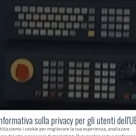
nformativa sulla privacy per gli utenti dell'U
tilizziamo i cookie per migliorare la tua esperienza, analizzare
'uso del sito e per scopi di marketing. Puoi gestire le tue preferenz