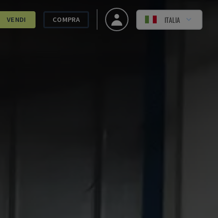
ITALIA
VENDI
COMPRA