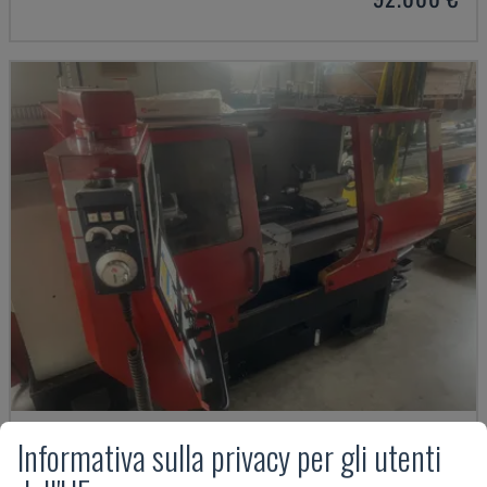
Informativa sulla privacy per gli utenti
EMCOMAT 200X1000
EMCO - TORNIO ORIZZONTALE