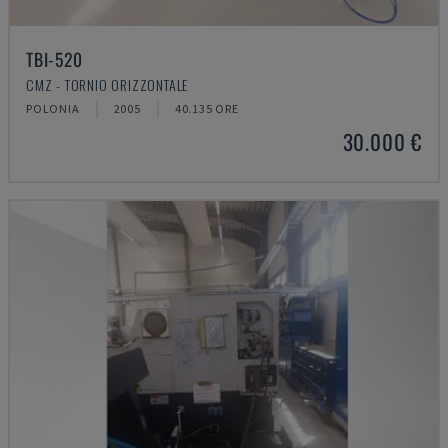
TBI-520
CMZ - TORNIO ORIZZONTALE
POLONIA
2005
40.135 ORE
30.000 €