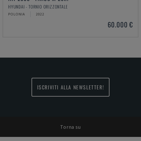
HYUNDAI - TORNIO ORIZZONTALE
POLONIA
2022
60.000 €
ISCRIVITI ALLA NEWSLETTER!
Torna su