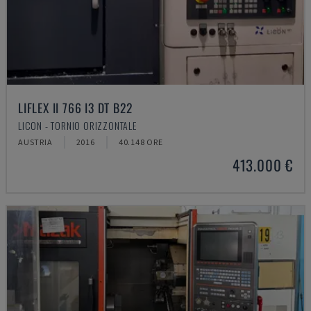
LIFLEX II 766 I3 DT B22
LICON - TORNIO ORIZZONTALE
AUSTRIA
2016
40.148 ORE
413.000 €