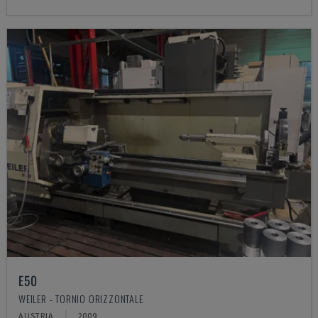
E50
WEILER - TORNIO ORIZZONTALE
AUSTRIA
2009