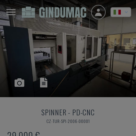
SPINNER
-
PD-CNC
CZ-TUR-SPI-2006-00001
29.000 €