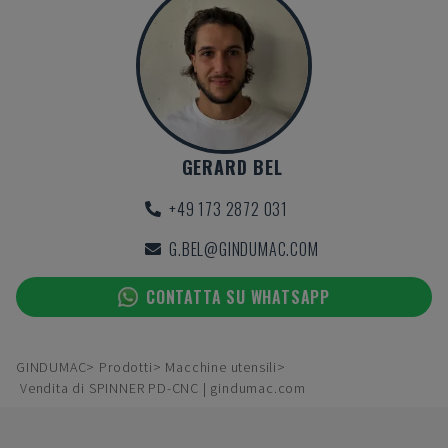
GERARD BEL
+49 173 2872 031
G.BEL@GINDUMAC.COM
CONTATTA SU WHATSAPP
GINDUMAC
Prodotti
Macchine utensili
Vendita di SPINNER PD-CNC | gindumac.com