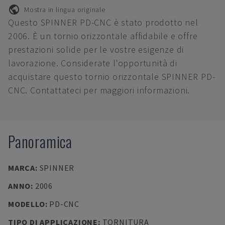
Mostra in lingua originale
Questo SPINNER PD-CNC è stato prodotto nel
2006. È un tornio orizzontale affidabile e offre
prestazioni solide per le vostre esigenze di
lavorazione. Considerate l'opportunità di
acquistare questo tornio orizzontale SPINNER PD-
CNC. Contattateci per maggiori informazioni.
Panoramica
MARCA
:
SPINNER
ANNO
:
2006
MODELLO
:
PD-CNC
TIPO DI APPLICAZIONE
:
TORNITURA