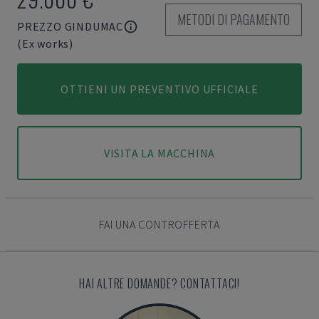
METODI DI PAGAMENTO
PREZZO GINDUMAC
(Ex works)
OTTIENI UN PREVENTIVO UFFICIALE
VISITA LA MACCHINA
FAI UNA CONTROFFERTA
HAI ALTRE DOMANDE? CONTATTACI!