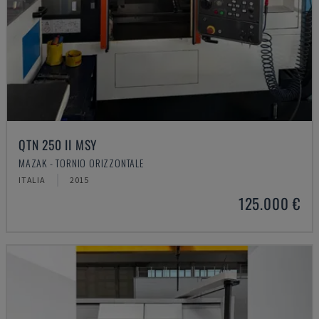
QTN 250 II MSY
MAZAK - TORNIO ORIZZONTALE
ITALIA
2015
125.000 €