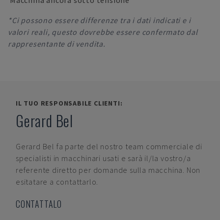
Macchina ancora sotto tensione
*Ci possono essere differenze tra i dati indicati e i
valori reali, questo dovrebbe essere confermato dal
rappresentante di vendita.
IL TUO RESPONSABILE CLIENTI:
Gerard Bel
Gerard Bel
fa parte del nostro team commerciale di
specialisti in macchinari usati e sarà il/la vostro/a
referente diretto per domande sulla macchina. Non
esitatare a contattarlo.
CONTATTALO