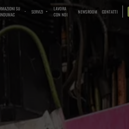
RMAZIONI SU
LAVORA
SERVIZI
NEWSROOM
CONTATTI
INDUMAC
CON NOI