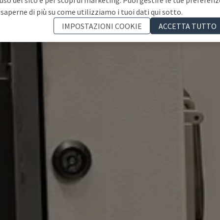
 saperne di più su come utilizziamo i tuoi dati qui sotto.
IMPOSTAZIONI COOKIE
ACCETTA TUTTO