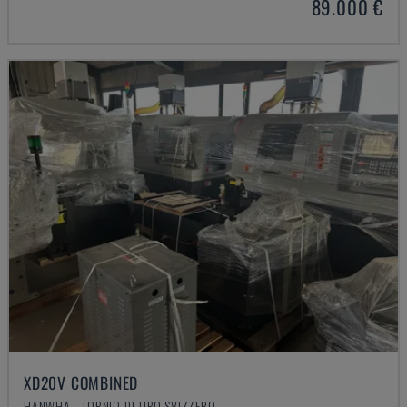
89.000 €
XD20V COMBINED
HANWHA - TORNIO DI TIPO SVIZZERO