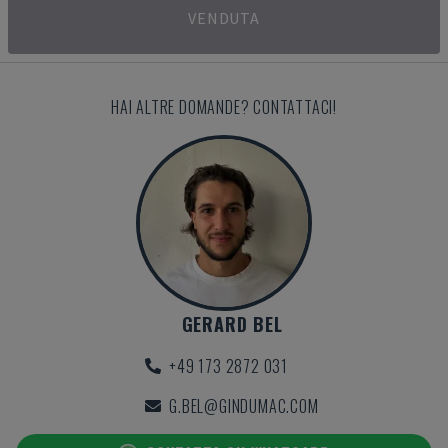
VENDUTA
HAI ALTRE DOMANDE? CONTATTACI!
GERARD BEL
+49 173 2872 031
G.BEL@GINDUMAC.COM