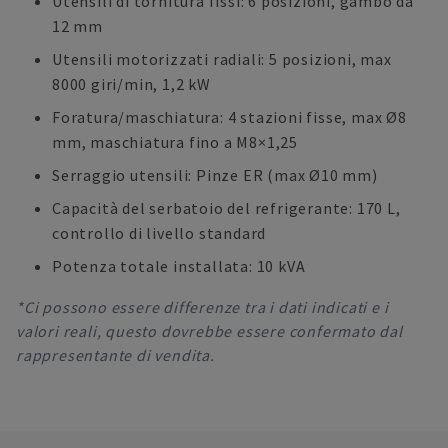
Utensili di tornitura fissi: 6 posizioni, gambo da
12 mm
Utensili motorizzati radiali: 5 posizioni, max
8000 giri/min, 1,2 kW
Foratura/maschiatura: 4 stazioni fisse, max Ø8
mm, maschiatura fino a M8×1,25
Serraggio utensili: Pinze ER (max Ø10 mm)
Capacità del serbatoio del refrigerante: 170 L,
controllo di livello standard
Potenza totale installata: 10 kVA
*Ci possono essere differenze tra i dati indicati e i
valori reali, questo dovrebbe essere confermato dal
rappresentante di vendita.