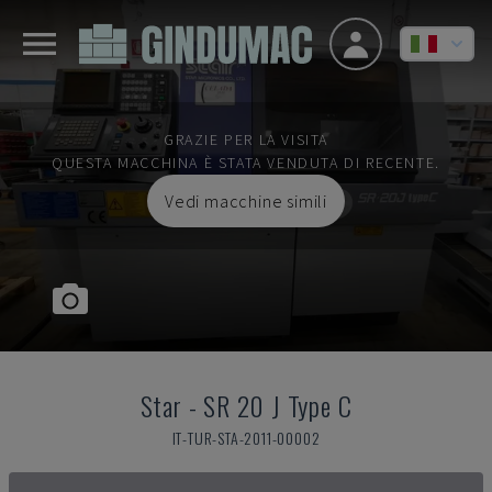
GRAZIE PER LA VISITA
QUESTA MACCHINA È STATA VENDUTA DI RECENTE.
Vedi macchine simili
Star
-
SR 20 J Type C
IT-TUR-STA-2011-00002