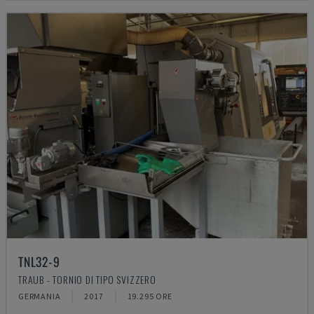
TNL32-9
TRAUB - TORNIO DI TIPO SVIZZERO
GERMANIA
2017
19.295 ORE