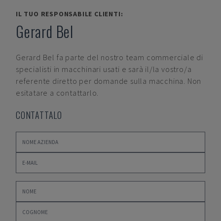
IL TUO RESPONSABILE CLIENTI:
Gerard Bel
Gerard Bel
fa parte del nostro team commerciale di
specialisti in macchinari usati e sarà il/la vostro/a
referente diretto per domande sulla macchina. Non
esitatare a contattarlo.
CONTATTALO