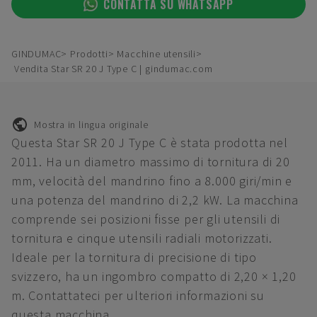
CONTATTA SU WHATSAPP
GINDUMAC
Prodotti
Macchine utensili
Vendita Star SR 20 J Type C | gindumac.com
Mostra in lingua originale
Questa Star SR 20 J Type C è stata prodotta nel
2011. Ha un diametro massimo di tornitura di 20
mm, velocità del mandrino fino a 8.000 giri/min e
una potenza del mandrino di 2,2 kW. La macchina
comprende sei posizioni fisse per gli utensili di
tornitura e cinque utensili radiali motorizzati.
Ideale per la tornitura di precisione di tipo
svizzero, ha un ingombro compatto di 2,20 × 1,20
m. Contattateci per ulteriori informazioni su
questa macchina.