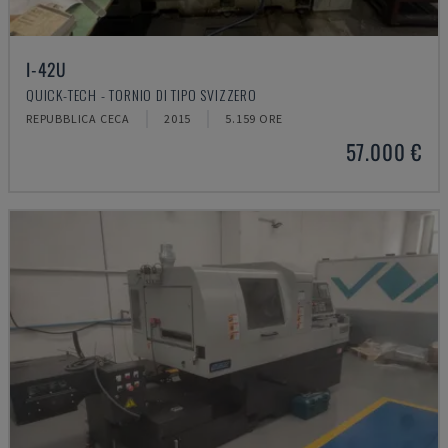
I-42U
QUICK-TECH - TORNIO DI TIPO SVIZZERO
REPUBBLICA CECA
2015
5.159 ORE
57.000 €