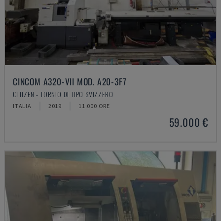
CINCOM A320-VII MOD. A20-3F7
CITIZEN - TORNIO DI TIPO SVIZZERO
ITALIA
2019
11.000 ORE
59.000 €