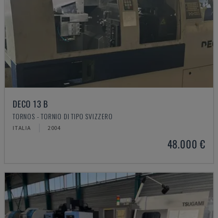
DECO 13 B
TORNOS - TORNIO DI TIPO SVIZZERO
ITALIA
2004
48.000 €