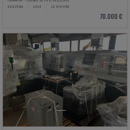
SVIZZERA
2014
22.076 ORE
70.000 €