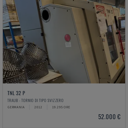
TNL 32 P
TRAUB - TORNIO DI TIPO SVIZZERO
GERMANIA
2012
19.295 ORE
52.000 €