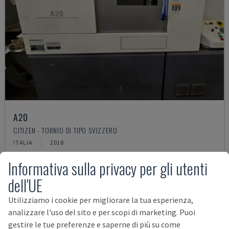
A20
CITIZEN - TORNIO DI TIPO SVIZZERO
ITALIA
2018
67.000 €
Informativa sulla privacy per gli utenti
dell'UE
Utilizziamo i cookie per migliorare la tua esperienza,
analizzare l'uso del sito e per scopi di marketing. Puoi
gestire le tue preferenze e saperne di più su come