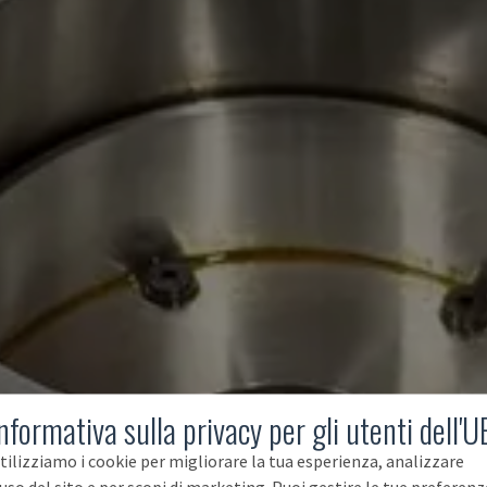
nformativa sulla privacy per gli utenti dell'U
tilizziamo i cookie per migliorare la tua esperienza, analizzare
'uso del sito e per scopi di marketing. Puoi gestire le tue preferenz