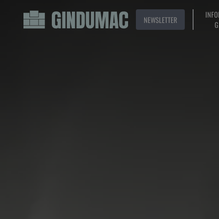
INFO
NEWSLETTER
G