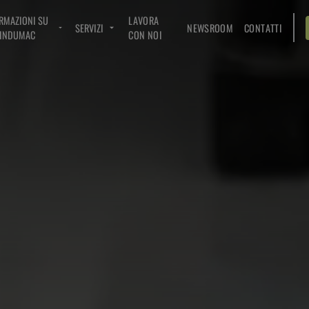
RMAZIONI SU
LAVORA
SERVIZI
NEWSROOM
CONTATTI
INDUMAC
CON NOI