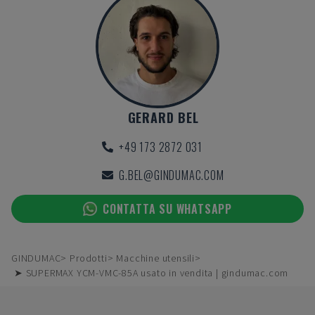
GERARD BEL
+49 173 2872 031
G.BEL@GINDUMAC.COM
CONTATTA SU WHATSAPP
GINDUMAC
Prodotti
Macchine utensili
➤ SUPERMAX YCM-VMC-85A usato in vendita | gindumac.com