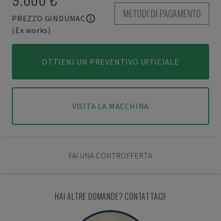
METODI DI PAGAMENTO
PREZZO GINDUMAC
(Ex works)
OTTIENI UN PREVENTIVO UFFICIALE
VISITA LA MACCHINA
FAI UNA CONTROFFERTA
HAI ALTRE DOMANDE? CONTATTACI!