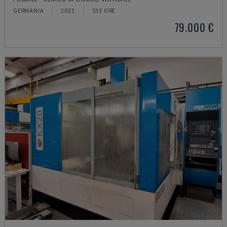
GERMANIA
2023
533 ORE
79.000 €