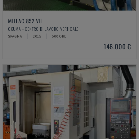
MILLAC 852 VII
OKUMA - CENTRO DI LAVORO VERTICALE
SPAGNA
2015
500 ORE
146.000 €