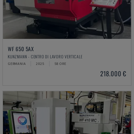
WF 650 5AX
KUNZMANN - CENTRO DI LAVORO VERTICALE
GERMANIA
2025
58 ORE
218.000 €