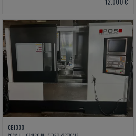
12.000 €
CE1000
POSMILL - CENTRO DI LAVORO VERTICALE