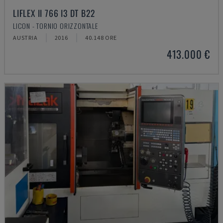
LIFLEX II 766 I3 DT B22
LICON - TORNIO ORIZZONTALE
AUSTRIA
2016
40.148 ORE
413.000 €