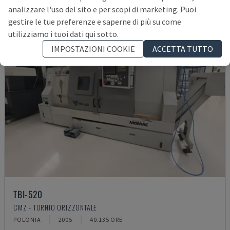
analizzare l'uso del sito e per scopi di marketing. Puoi
gestire le tue preferenze e saperne di più su come
utilizziamo i tuoi dati qui sotto.
IMPOSTAZIONI COOKIE
ACCETTA TUTTO
TBI-520
CMZ - TORNIO ORIZZONTALE
POLONIA
2005
40.135 ORE