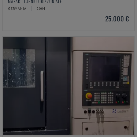
MAZAK - TORNIO ORIZZONTALE
GERMANIA
2004
25.000 €