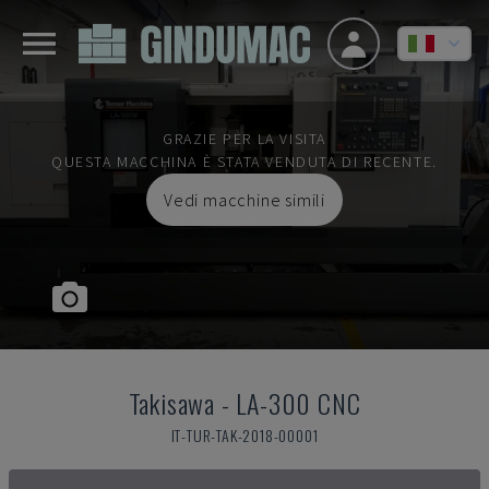
GRAZIE PER LA VISITA
QUESTA MACCHINA È STATA VENDUTA DI RECENTE.
Vedi macchine simili
Takisawa
-
LA-300 CNC
IT-TUR-TAK-2018-00001