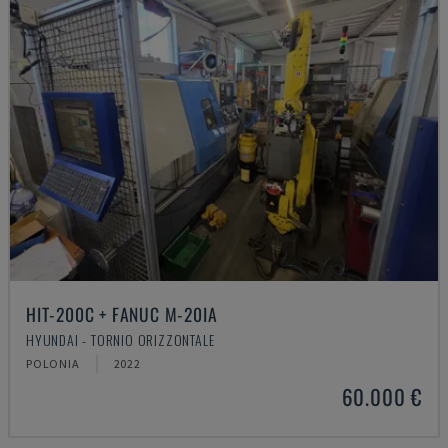
HIT-200C + FANUC M-20IA
HYUNDAI - TORNIO ORIZZONTALE
POLONIA
2022
60.000 €