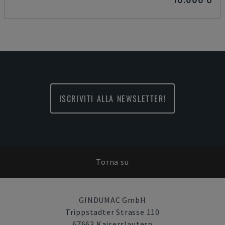
ISCRIVITI ALLA NEWSLETTER!
Torna su
GINDUMAC GmbH
Trippstadter Strasse 110
67663 Kaiserslautern