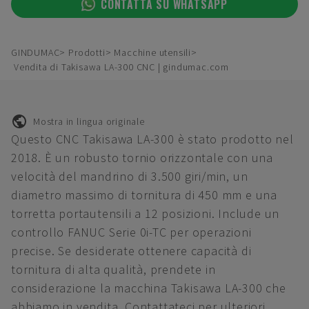
CONTATTA SU WHATSAPP
GINDUMAC
Prodotti
Macchine utensili
Vendita di Takisawa LA-300 CNC | gindumac.com
Mostra in lingua originale
Questo CNC Takisawa LA-300 è stato prodotto nel
2018. È un robusto tornio orizzontale con una
velocità del mandrino di 3.500 giri/min, un
diametro massimo di tornitura di 450 mm e una
torretta portautensili a 12 posizioni. Include un
controllo FANUC Serie 0i-TC per operazioni
precise. Se desiderate ottenere capacità di
tornitura di alta qualità, prendete in
considerazione la macchina Takisawa LA-300 che
abbiamo in vendita. Contattateci per ulteriori