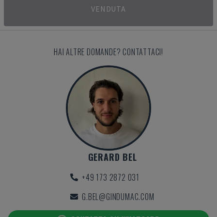
VENDUTA
HAI ALTRE DOMANDE? CONTATTACI!
GERARD BEL
+49 173 2872 031
G.BEL@GINDUMAC.COM