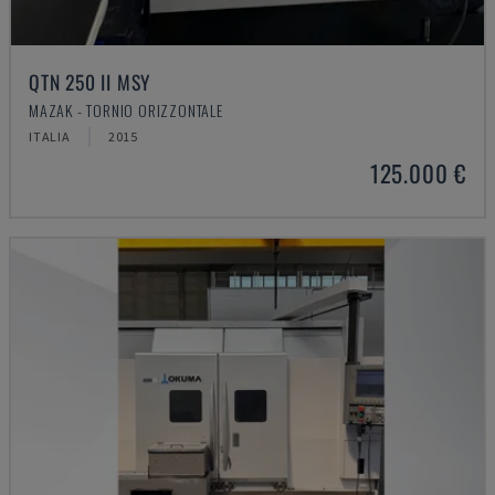
QTN 250 II MSY
MAZAK - TORNIO ORIZZONTALE
ITALIA
2015
125.000 €