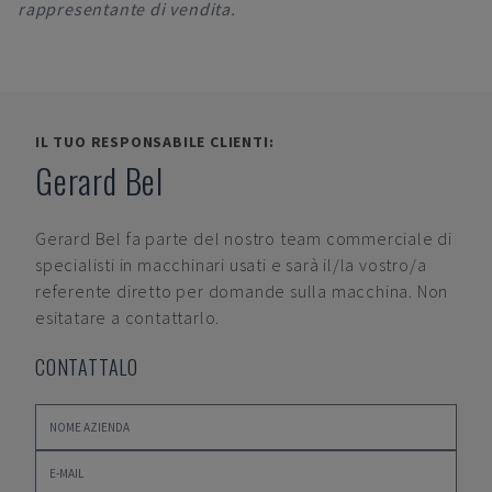
rappresentante di vendita.
IL TUO RESPONSABILE CLIENTI:
Gerard Bel
Gerard Bel
fa parte del nostro team commerciale di
specialisti in macchinari usati e sarà il/la vostro/a
referente diretto per domande sulla macchina. Non
esitatare a contattarlo.
CONTATTALO