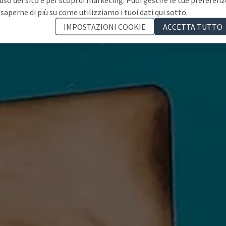
 saperne di più su come utilizziamo i tuoi dati qui sotto.
IMPOSTAZIONI COOKIE
ACCETTA TUTTO