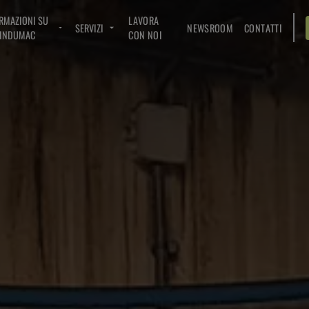
RMAZIONI SU
LAVORA
SERVIZI
NEWSROOM
CONTATTI
INDUMAC
CON NOI