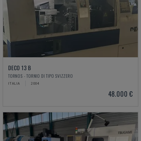
DECO 13 B
TORNOS - TORNIO DI TIPO SVIZZERO
ITALIA
2004
48.000 €