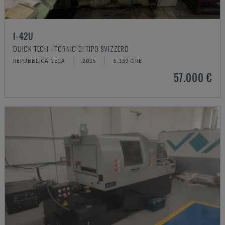
I-42U
QUICK-TECH - TORNIO DI TIPO SVIZZERO
REPUBBLICA CECA
2015
5.159 ORE
57.000 €