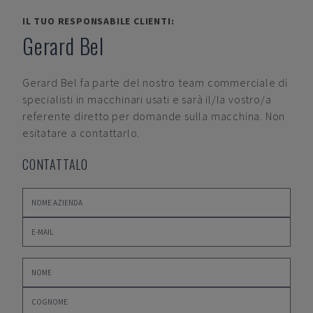
IL TUO RESPONSABILE CLIENTI:
Gerard Bel
Gerard Bel
fa parte del nostro team commerciale di
specialisti in macchinari usati e sarà il/la vostro/a
referente diretto per domande sulla macchina. Non
esitatare a contattarlo.
CONTATTALO