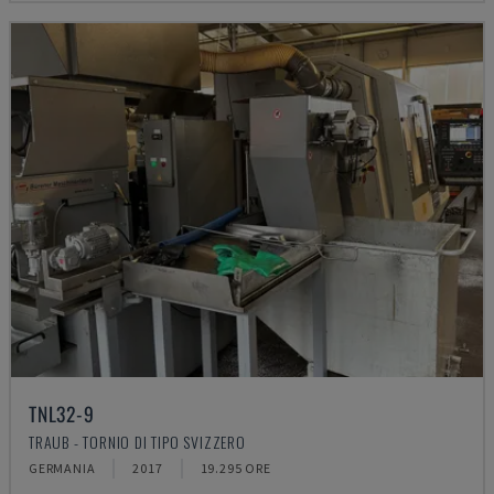
TNL32-9
TRAUB - TORNIO DI TIPO SVIZZERO
GERMANIA
2017
19.295 ORE