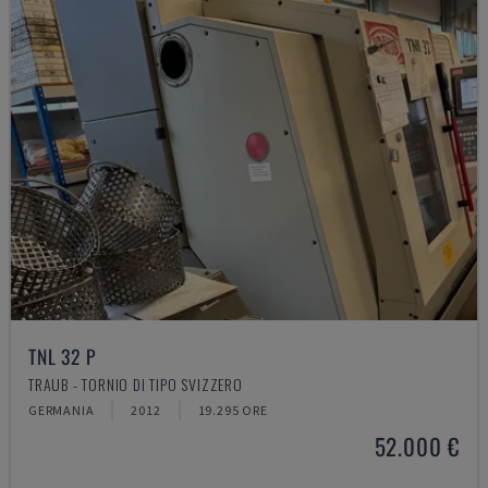
TNL 32 P
TRAUB - TORNIO DI TIPO SVIZZERO
GERMANIA
2012
19.295 ORE
52.000 €