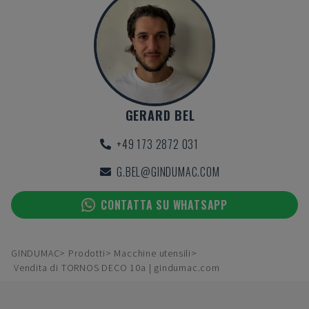
GERARD BEL
+49 173 2872 031
G.BEL@GINDUMAC.COM
CONTATTA SU WHATSAPP
GINDUMAC
Prodotti
Macchine utensili
Vendita di TORNOS DECO 10a | gindumac.com