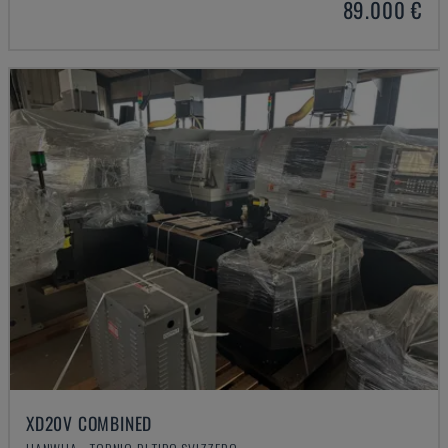
89.000 €
XD20V COMBINED