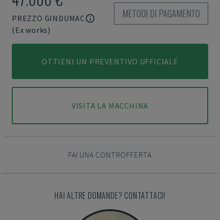
METODI DI PAGAMENTO
PREZZO GINDUMAC
(Ex works)
OTTIENI UN PREVENTIVO UFFICIALE
VISITA LA MACCHINA
FAI UNA CONTROFFERTA
HAI ALTRE DOMANDE? CONTATTACI!