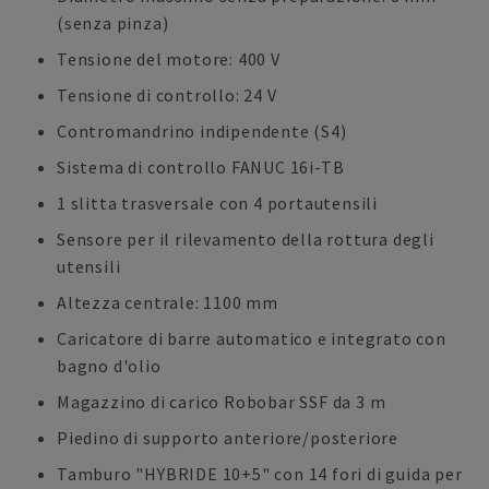
(senza pinza)
Tensione del motore: 400 V
Tensione di controllo: 24 V
Contromandrino indipendente (S4)
Sistema di controllo FANUC 16i-TB
1 slitta trasversale con 4 portautensili
Sensore per il rilevamento della rottura degli
utensili
Altezza centrale: 1100 mm
Caricatore di barre automatico e integrato con
bagno d'olio
Magazzino di carico Robobar SSF da 3 m
Piedino di supporto anteriore/posteriore
Tamburo "HYBRIDE 10+5" con 14 fori di guida per