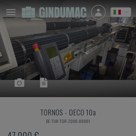
TORNOS
-
DECO 10a
DE-TUR-TOR-2006-00001
47.000 €