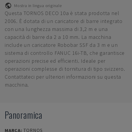
Mostra in lingua originale
Questa TORNOS DECO 10a è stata prodotta nel
2006. È dotata di un caricatore di barre integrato
con una lunghezza massima di 3,2 m e una
capacità di barre da 2 a 10 mm. La macchina
include un caricatore Robobar SSF da 3 m e un
sistema di controllo FANUC 16i-TB, che garantisce
operazioni precise ed efficienti. Ideale per
operazioni complesse di tornitura di tipo svizzero.
Contattateci per ulteriori informazioni su questa
macchina.
Panoramica
MARCA
:
TORNOS