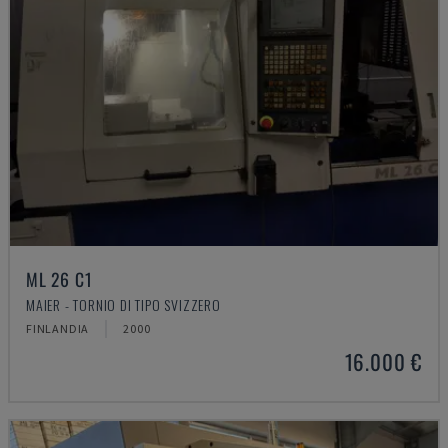
ML 26 C1
MAIER - TORNIO DI TIPO SVIZZERO
FINLANDIA
2000
16.000 €