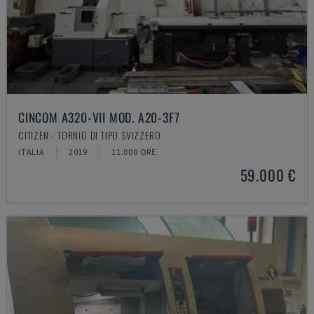
CINCOM A320-VII MOD. A20-3F7
CITIZEN - TORNIO DI TIPO SVIZZERO
ITALIA
2019
11.000 ORE
59.000 €