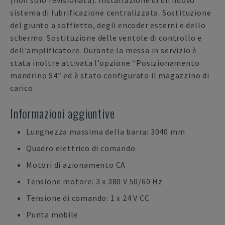
(non solo revisionata). Installazione di un nuovo
sistema di lubrificazione centralizzata. Sostituzione
del giunto a soffietto, degli encoder esterni e dello
schermo. Sostituzione delle ventole di controllo e
dell’amplificatore. Durante la messa in servizio è
stata inoltre attivata l’opzione “Posizionamento
mandrino S4” ed è stato configurato il magazzino di
carico.
Informazioni aggiuntive
Lunghezza massima della barra: 3040 mm
Quadro elettrico di comando
Motori di azionamento CA
Tensione motore: 3 x 380 V 50/60 Hz
Tensione di comando: 1 x 24 V CC
Punta mobile