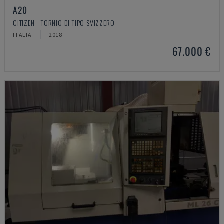
A20
CITIZEN - TORNIO DI TIPO SVIZZERO
ITALIA
2018
67.000 €