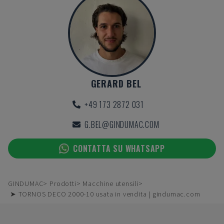
GERARD BEL
+49 173 2872 031
G.BEL@GINDUMAC.COM
CONTATTA SU WHATSAPP
GINDUMAC
Prodotti
Macchine utensili
➤ TORNOS DECO 2000-10 usata in vendita | gindumac.com