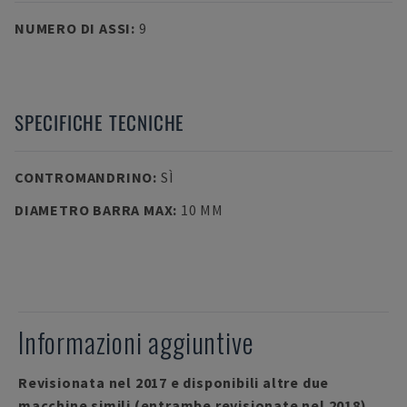
NUMERO DI ASSI
:
9
SPECIFICHE TECNICHE
CONTROMANDRINO
:
SÌ
DIAMETRO BARRA MAX
:
10 MM
Informazioni aggiuntive
Revisionata nel 2017 e disponibili altre due
macchine simili (entrambe revisionate nel 2018),