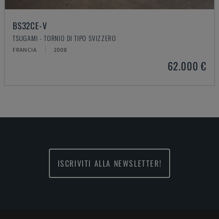
BS32CE-V
TSUGAMI - TORNIO DI TIPO SVIZZERO
FRANCIA
2008
62.000 €
ISCRIVITI ALLA NEWSLETTER!