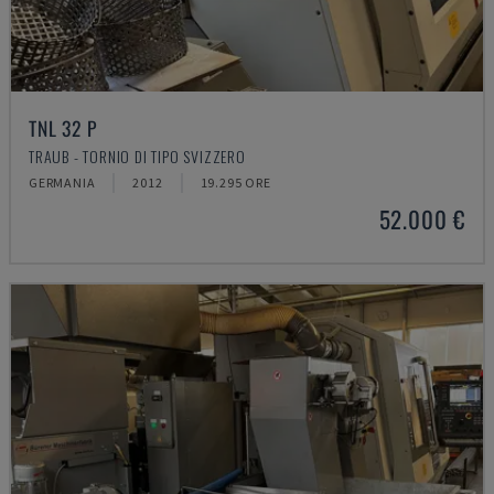
TNL 32 P
TRAUB - TORNIO DI TIPO SVIZZERO
GERMANIA
2012
19.295 ORE
52.000 €