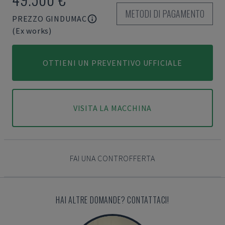
METODI DI PAGAMENTO
PREZZO GINDUMAC
(Ex works)
OTTIENI UN PREVENTIVO UFFICIALE
VISITA LA MACCHINA
FAI UNA CONTROFFERTA
HAI ALTRE DOMANDE? CONTATTACI!