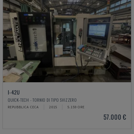
I-42U
QUICK-TECH - TORNIO DI TIPO SVIZZERO
REPUBBLICA CECA
2015
5.159 ORE
57.000 €