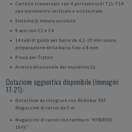
Carrello trasversale con 4 portautensili T11-T14
con movimento verticale e orizzontale
Sistema di misura assoluto
9 assi con C1 e C4
14 tubi di guida per barre da 4,1-10 mm senza
preparazione della barra fino a 8 mm
Pinza per Tryton
Arresto direzionale del mandrino S1
Dotazione aggiuntiva disponibile (Immagini
17-21):
Dotazione da integrare con Robobar SSF
Magazzino di carico da 3 m
Magazzino di carico con tamburo "HYBRIDE
10+5"