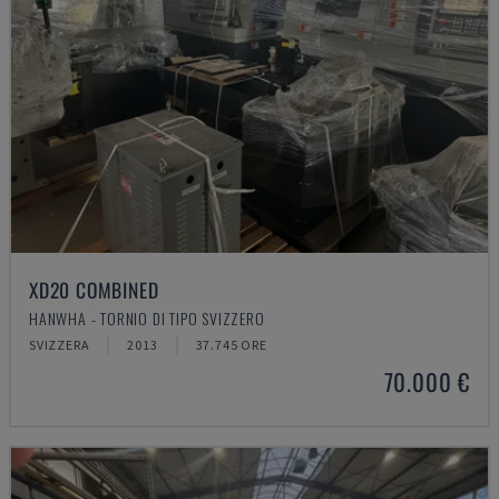
XD20 COMBINED
HANWHA - TORNIO DI TIPO SVIZZERO
SVIZZERA
2013
37.745 ORE
70.000 €