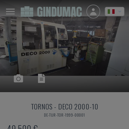
TORNOS
-
DECO 2000-10
DE-TUR-TOR-1999-00001
49.500 €