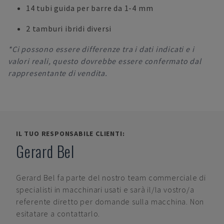
14 tubi guida per barre da 1-4 mm
2 tamburi ibridi diversi
*Ci possono essere differenze tra i dati indicati e i
valori reali, questo dovrebbe essere confermato dal
rappresentante di vendita.
IL TUO RESPONSABILE CLIENTI:
Gerard Bel
Gerard Bel
fa parte del nostro team commerciale di
specialisti in macchinari usati e sarà il/la vostro/a
referente diretto per domande sulla macchina. Non
esitatare a contattarlo.