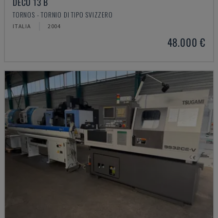
DECO 13 B
TORNOS - TORNIO DI TIPO SVIZZERO
ITALIA
2004
48.000 €