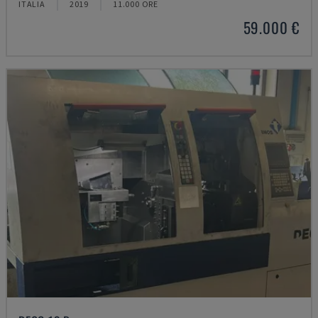
ITALIA
2019
11.000 ORE
59.000 €