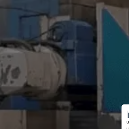
I
U
l