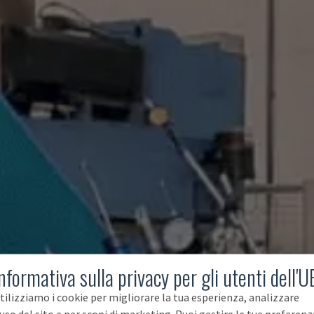
nformativa sulla privacy per gli utenti dell'U
tilizziamo i cookie per migliorare la tua esperienza, analizzare
'uso del sito e per scopi di marketing. Puoi gestire le tue preferenz