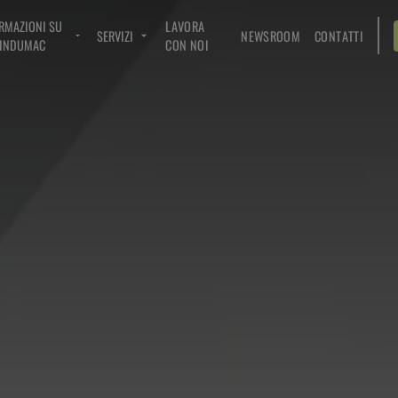
RMAZIONI SU
LAVORA
SERVIZI
NEWSROOM
CONTATTI
INDUMAC
CON NOI