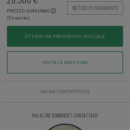
METODI DI PAGAMENTO
PREZZO GINDUMAC
(Ex works)
OTTIENI UN PREVENTIVO UFFICIALE
VISITA LA MACCHINA
FAI UNA CONTROFFERTA
HAI ALTRE DOMANDE? CONTATTACI!