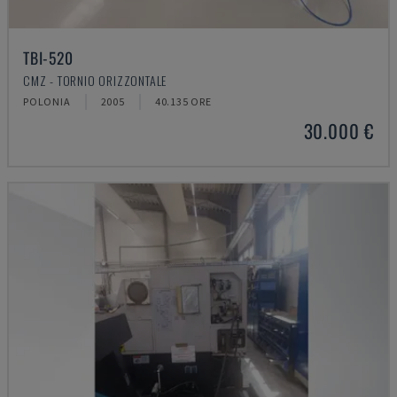
TBI-520
CMZ - TORNIO ORIZZONTALE
POLONIA
2005
40.135 ORE
30.000 €