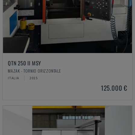
QTN 250 II MSY
MAZAK - TORNIO ORIZZONTALE
ITALIA
2015
125.000 €