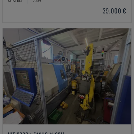
AUSTRIA
2009
39.000 €