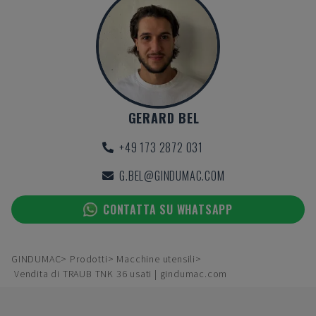
GERARD BEL
+49 173 2872 031
G.BEL@GINDUMAC.COM
CONTATTA SU WHATSAPP
GINDUMAC
Prodotti
Macchine utensili
Vendita di TRAUB TNK 36 usati | gindumac.com