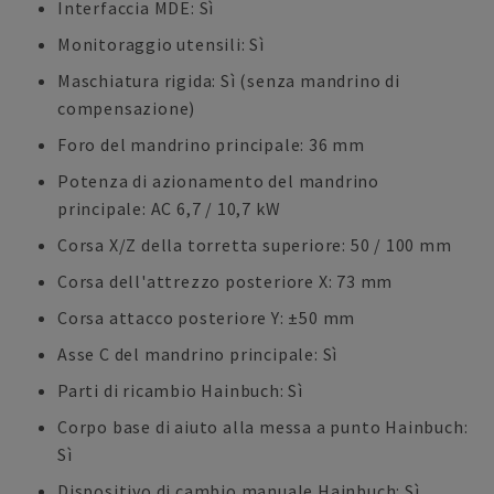
Interfaccia MDE: Sì
Monitoraggio utensili: Sì
Maschiatura rigida: Sì (senza mandrino di
compensazione)
Foro del mandrino principale: 36 mm
Potenza di azionamento del mandrino
principale: AC 6,7 / 10,7 kW
Corsa X/Z della torretta superiore: 50 / 100 mm
Corsa dell'attrezzo posteriore X: 73 mm
Corsa attacco posteriore Y: ±50 mm
Asse C del mandrino principale: Sì
Parti di ricambio Hainbuch: Sì
Corpo base di aiuto alla messa a punto Hainbuch:
Sì
Dispositivo di cambio manuale Hainbuch: Sì