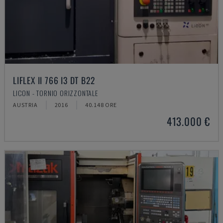
LIFLEX II 766 I3 DT B22
LICON - TORNIO ORIZZONTALE
AUSTRIA
2016
40.148 ORE
413.000 €