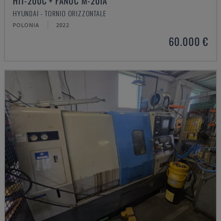
HIT-200C + FANUC M-20IA
HYUNDAI - TORNIO ORIZZONTALE
POLONIA
2022
60.000 €