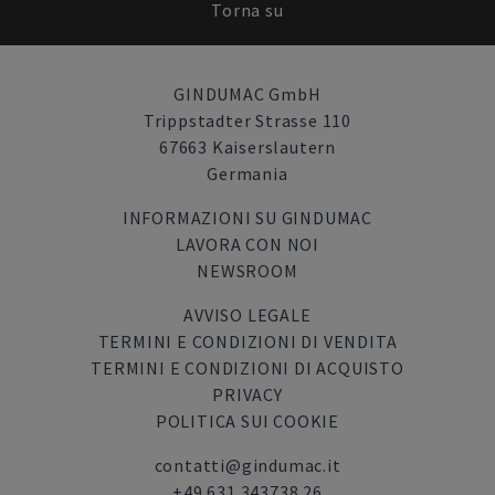
Torna su
GINDUMAC GmbH
Trippstadter Strasse 110
67663 Kaiserslautern
Germania
INFORMAZIONI SU GINDUMAC
LAVORA CON NOI
NEWSROOM
AVVISO LEGALE
TERMINI E CONDIZIONI DI VENDITA
TERMINI E CONDIZIONI DI ACQUISTO
PRIVACY
POLITICA SUI COOKIE
contatti@gindumac.it
+49 631 343738 26