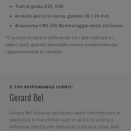
Tubi di guida D25, D36
Arresto pezzo in corsa, gambo 16 × 16 mm
Brankamp CMS 100 Monitoraggio delle collisioni
*Ci possono essere differenze tra i dati indicati e i
valori reali, questo dovrebbe essere confermato dal
rappresentante di vendita.
IL TUO RESPONSABILE CLIENTI:
Gerard Bel
Gerard Bel
fa parte del nostro team commerciale di
specialisti in macchinari usati e sarà il/la vostro/a
referente diretto per domande sulla macchina. Non