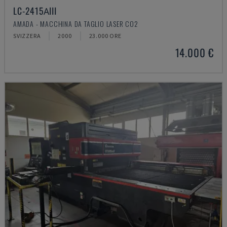
LC-2415ΑIII
AMADA - MACCHINA DA TAGLIO LASER CO2
SVIZZERA
2000
23.000 ORE
14.000 €