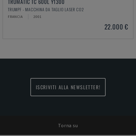
TRUMATIC TC 600L Y1300
TRUMPF - MACCHINA DA TAGLIO LASER CO2
FRANCIA
2001
22.000 €
ISCRIVITI ALLA NEWSLETTER!
Torna su