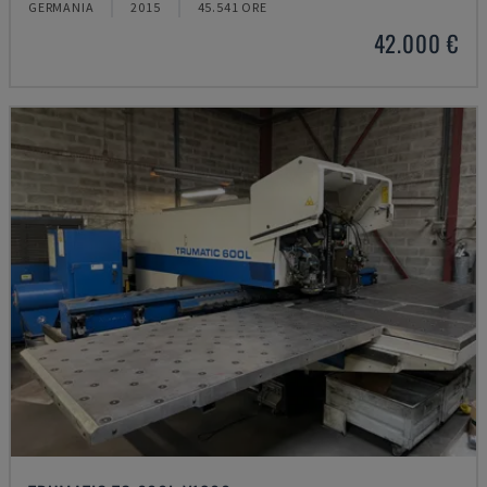
GERMANIA
2015
45.541 ORE
42.000 €