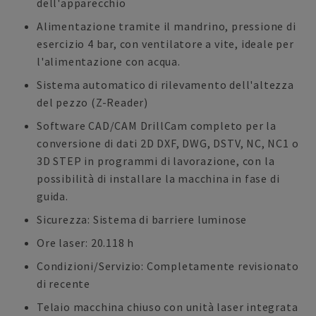
dell'apparecchio
Alimentazione tramite il mandrino, pressione di
esercizio 4 bar, con ventilatore a vite, ideale per
l'alimentazione con acqua.
Sistema automatico di rilevamento dell'altezza
del pezzo (Z-Reader)
Software CAD/CAM DrillCam completo per la
conversione di dati 2D DXF, DWG, DSTV, NC, NC1 o
3D STEP in programmi di lavorazione, con la
possibilità di installare la macchina in fase di
guida.
Sicurezza: Sistema di barriere luminose
Ore laser: 20.118 h
Condizioni/Servizio: Completamente revisionato
di recente
Telaio macchina chiuso con unità laser integrata