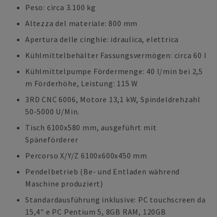
Peso: circa 3.100 kg
Altezza del materiale: 800 mm
Apertura delle cinghie: idraulica, elettrica
Kühlmittelbehälter Fassungsvermögen: circa 60 l
Kühlmittelpumpe Fördermenge: 40 l/min bei 2,5
m Förderhöhe, Leistung: 115 W
3RD CNC 6006, Motore 13,1 kW, Spindeldrehzahl
50-5000 U/Min.
Tisch 6100x580 mm, ausgeführt mit
Späneförderer
Percorso X/Y/Z 6100x600x450 mm
Pendelbetrieb (Be- und Entladen während
Maschine produziert)
Standardausführung inklusive: PC touchscreen da
15,4" e PC Pentium 5, 8GB RAM, 120GB