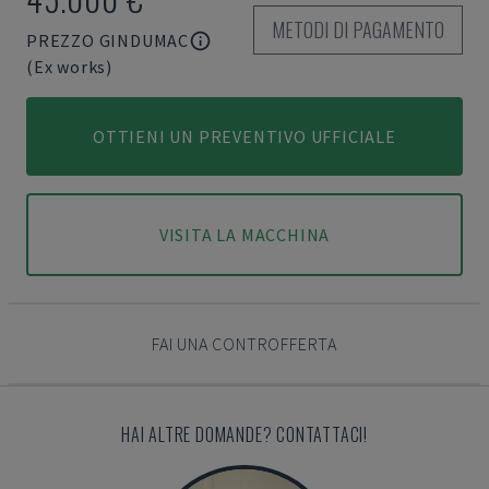
METODI DI PAGAMENTO
PREZZO GINDUMAC
(Ex works)
OTTIENI UN PREVENTIVO UFFICIALE
VISITA LA MACCHINA
FAI UNA CONTROFFERTA
HAI ALTRE DOMANDE? CONTATTACI!