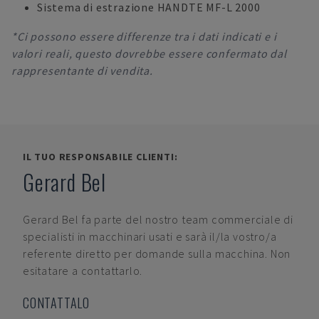
Sistema di estrazione HANDTE MF-L 2000
*Ci possono essere differenze tra i dati indicati e i
valori reali, questo dovrebbe essere confermato dal
rappresentante di vendita.
IL TUO RESPONSABILE CLIENTI:
Gerard Bel
Gerard Bel
fa parte del nostro team commerciale di
specialisti in macchinari usati e sarà il/la vostro/a
referente diretto per domande sulla macchina. Non
esitatare a contattarlo.
CONTATTALO