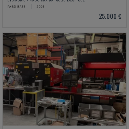
PAESI BASSI
2006
25.000 €