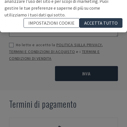
analizzare l'uso del sito e per scopi di marketing. Puoi
gestire le tue preferenze e saperne di più su come
utilizziamo i tuoi dati qui sotto.
IMPOSTAZIONI COOKIE
ACCETTA TUTTO
Ho letto e accetto la
POLITICA SULLA PRIVACY
,
TERMINI E CONDIZIONI DI ACQUISTO
e i
TERMINI E
CONDIZIONI DI VENDITA
INVIA
Termini di pagamento