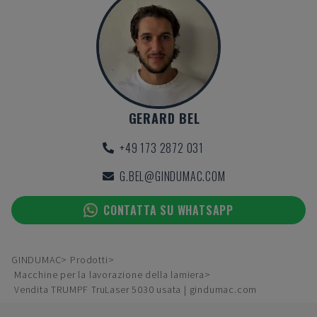
GERARD BEL
+49 173 2872 031
G.BEL@GINDUMAC.COM
CONTATTA SU WHATSAPP
GINDUMAC
Prodotti
Macchine per la lavorazione della lamiera
Vendita TRUMPF TruLaser 5030 usata | gindumac.com