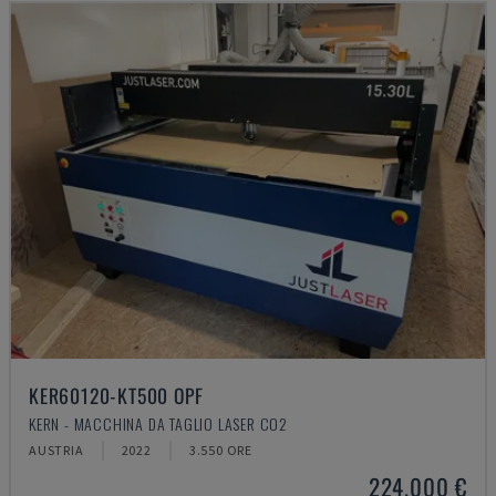
KER60120-KT500 OPF
KERN - MACCHINA DA TAGLIO LASER CO2
AUSTRIA
2022
3.550 ORE
224.000 €