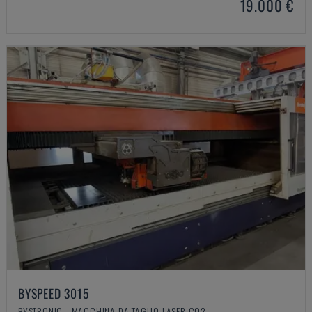
19.000 €
BYSPEED 3015
BYSTRONIC - MACCHINA DA TAGLIO LASER CO2