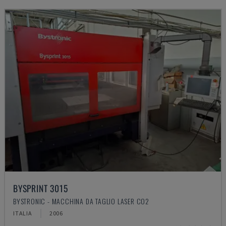
BYSPRINT 3015
BYSTRONIC - MACCHINA DA TAGLIO LASER CO2
ITALIA
2006