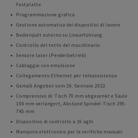
Festplatte
Programmazione grafica
Gestione automatica dei dispositivi di lavoro
Bedienpult esterno su Linearführung
Controllo del tetto del macchinario
Sensore laser (Pendelbetrieb)
Cablaggio con emulsione
Collegamento Ethernet per teleassistenza
Gemäß Angebot vom 26. Gennaio 2022
Comprensivo di: Tisch 70 mm abgesenkt e Säule
100 mm verlängert, Abstand Spindel-Tisch 295-
745 mm
Dispositivo di controllo a 16 aghi
Manipolo elettronico per le verifiche manuali