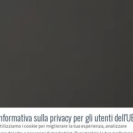
nformativa sulla privacy per gli utenti dell'U
tilizziamo i cookie per migliorare la tua esperienza, analizzare
'uso del sito e per scopi di marketing. Puoi gestire le tue preferenz