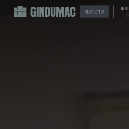
INFO
NEWSLETTER
G