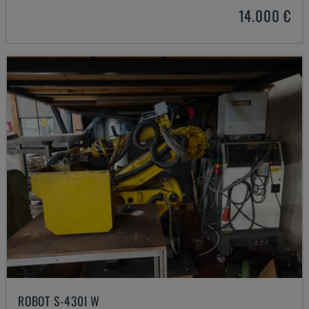
14.000 €
ROBOT S-430I W