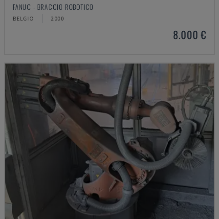
FANUC - BRACCIO ROBOTICO
BELGIO
2000
8.000 €