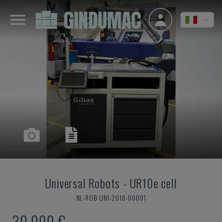
Universal Robots
-
UR10e cell
NL-ROB-UNI-2018-00001
30.000 €