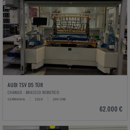
AUDI TSV D5 TÜR
CHANGO - BRACCIO ROBOTICO
GERMANIA
2020
200 ORE
62.000 €