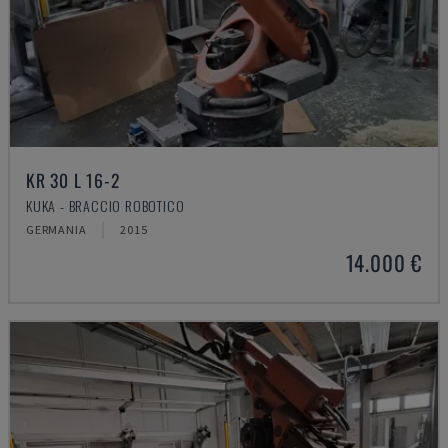
KR 30 L 16-2
KUKA - BRACCIO ROBOTICO
GERMANIA
2015
14.000 €