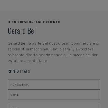
IL TUO RESPONSABILE CLIENTI:
Gerard Bel
Gerard Bel
fa parte del nostro team commerciale di
specialisti in macchinari usati e sarà il/la vostro/a
referente diretto per domande sulla macchina. Non
esitatare a contattarlo.
CONTATTALO