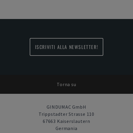
ISCRIVITI ALLA NEWSLETTER!
Torna su
GINDUMAC GmbH
Trippstadter Strasse 110
67663 Kaiserslautern
Germania