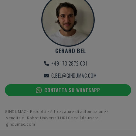
GERARD BEL
+49 173 2872 031
G.BEL@GINDUMAC.COM
CONTATTA SU WHATSAPP
GINDUMAC
Prodotti
Attrezzature di automazione
Vendita di Robot Universali UR10e cellula usata |
gindumac.com