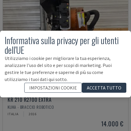
Informativa sulla privacy per gli utenti
dell'UE
Utilizziamo i cookie per migliorare la tua esperienza,
analizzare l'uso del sito e per scopi di marketing. Puoi
gestire le tue preferenze e saperne di più su come
utilizziamo i tuoi dati qui sotto.
IMPOSTAZIONI COOKIE
ACCETTA TUTTO
KR 210 R2700 EXTRA
KUKA - BRACCIO ROBOTICO
ITALIA
2016
14.000 €