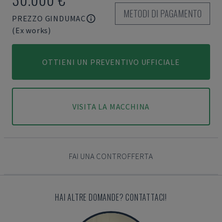
METODI DI PAGAMENTO
PREZZO GINDUMAC
(Ex works)
OTTIENI UN PREVENTIVO UFFICIALE
VISITA LA MACCHINA
FAI UNA CONTROFFERTA
HAI ALTRE DOMANDE? CONTATTACI!