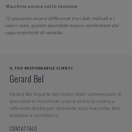
Macchina ancora sotto tensione
*Ci possono essere differenze tra i dati indicati e i
valori reali, questo dovrebbe essere confermato dal
rappresentante di vendita.
IL TUO RESPONSABILE CLIENTI:
Gerard Bel
Gerard Bel
fa parte del nostro team commerciale di
specialisti in macchinari usati e sarà il/la vostro/a
referente diretto per domande sulla macchina. Non
esitatare a contattarlo.
CONTATTALO