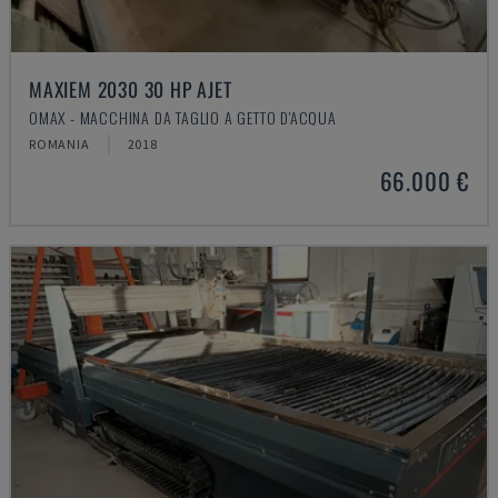
MAXIEM 2030 30 HP AJET
OMAX - MACCHINA DA TAGLIO A GETTO D'ACQUA
ROMANIA
2018
66.000 €