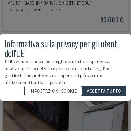
MAVIJET - MACCHINA DA TAGLIO A GETTO D'ACQUA
POLONIA
2020
57 ORE
80.000 €
Informativa sulla privacy per gli utenti
dell'UE
Utilizziamo i cookie per migliorare la tua esperienza,
analizzare l'uso del sito e per scopi di marketing. Puoi
gestire le tue preferenze e saperne di più su come
utilizziamo i tuoi dati qui sotto.
IMPOSTAZIONI COOKIE
ACCETTA TUTTO