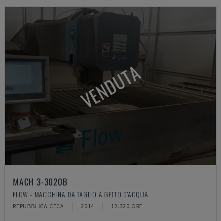
VENDUTA
MACH 3-3020B
FLOW - MACCHINA DA TAGLIO A GETTO D'ACQUA
REPUBBLICA CECA
2014
12.320 ORE