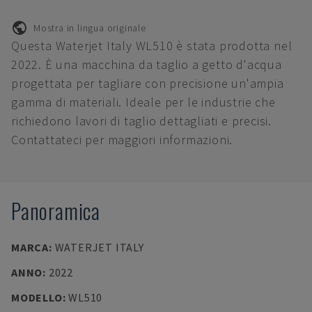
Mostra in lingua originale
Questa Waterjet Italy WL510 è stata prodotta nel
2022. È una macchina da taglio a getto d'acqua
progettata per tagliare con precisione un'ampia
gamma di materiali. Ideale per le industrie che
richiedono lavori di taglio dettagliati e precisi.
Contattateci per maggiori informazioni.
Panoramica
MARCA
:
WATERJET ITALY
ANNO
:
2022
MODELLO
:
WL510