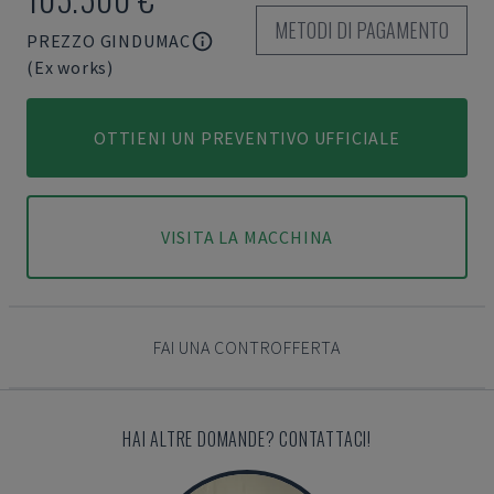
METODI DI PAGAMENTO
PREZZO GINDUMAC
(Ex works)
OTTIENI UN PREVENTIVO UFFICIALE
VISITA LA MACCHINA
FAI UNA CONTROFFERTA
HAI ALTRE DOMANDE? CONTATTACI!