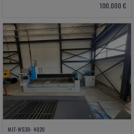
100.000 €
MJT-W53D- 4020