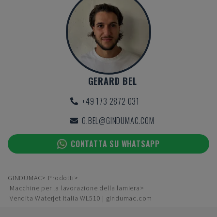
GERARD BEL
+49 173 2872 031
G.BEL@GINDUMAC.COM
CONTATTA SU WHATSAPP
GINDUMAC
Prodotti
Macchine per la lavorazione della lamiera
Vendita Waterjet Italia WL510 | gindumac.com