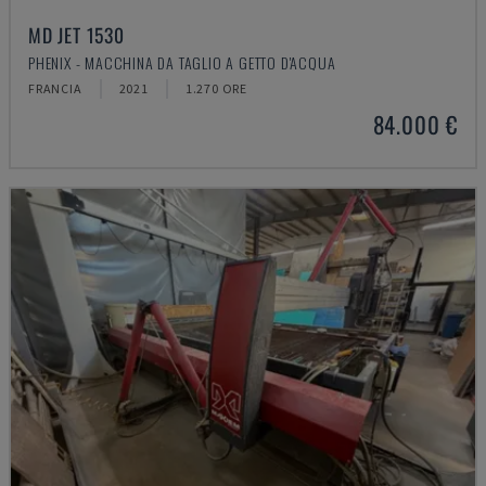
MD JET 1530
PHENIX - MACCHINA DA TAGLIO A GETTO D'ACQUA
FRANCIA
2021
1.270 ORE
84.000 €