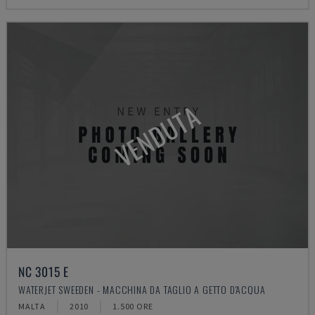
VENDUTA
NC 3015 E
WATERJET SWEEDEN - MACCHINA DA TAGLIO A GETTO D'ACQUA
MALTA
2010
1.500 ORE