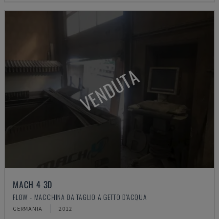
VENDUTA
MACH 4 3D
FLOW - MACCHINA DA TAGLIO A GETTO D'ACQUA
GERMANIA
2012