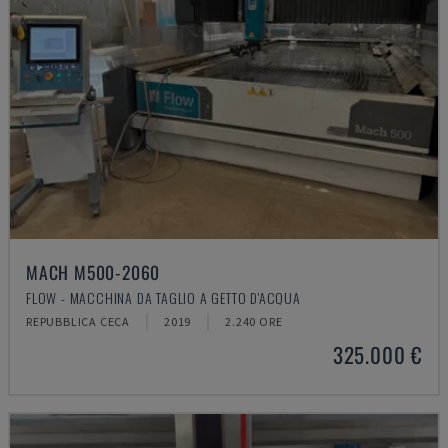
MACH M500-2060
FLOW - MACCHINA DA TAGLIO A GETTO D'ACQUA
REPUBBLICA CECA
2019
2.240 ORE
325.000 €