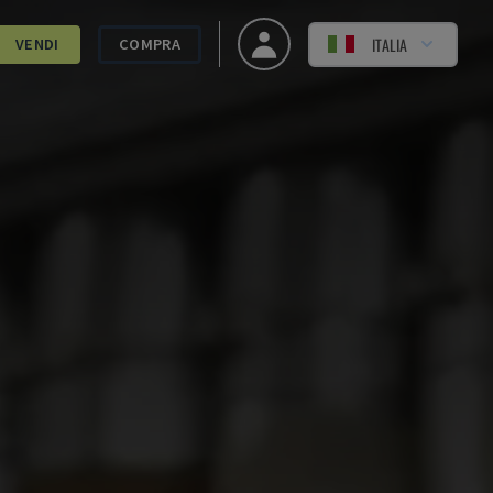
ITALIA
VENDI
COMPRA