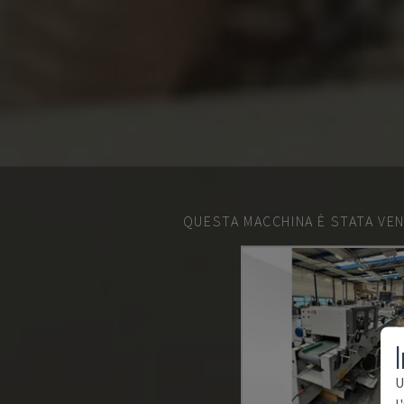
QUESTA MACCHINA È STATA VEN
I
U
l