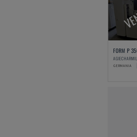
VE
FORM P 35
GERMANIA