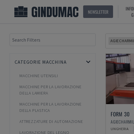
INFO
NEWSLETTER
G
AGIECHARMI
CATEGORIE MACCHINA
MACCHINE UTENSILI
MACCHINE PER LA LAVORAZIONE
DELLA LAMIERA
MACCHINE PER LA LAVORAZIONE
DELLA PLASTICA
FORM 30
ATTREZZATURE DI AUTOMAZIONE
UNGHERIA
LAVORAZIONE DEL LEGNO