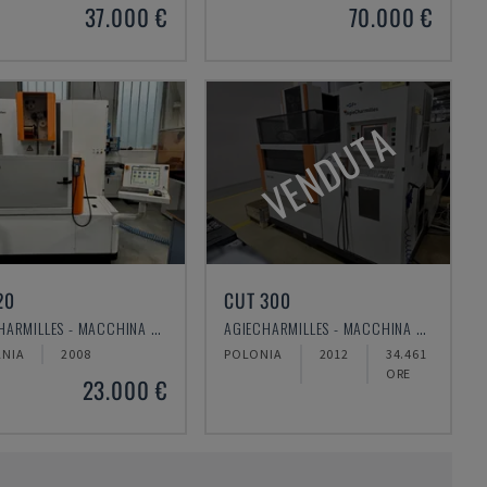
37.000 €
70.000 €
VENDUTA
20
CUT 300
AGIECHARMILLES - MACCHINA PER ELETTROEROSIONE A FILO
AGIECHARMILLES - MACCHINA PER ELETTROEROSIONE A FILO
NIA
2008
POLONIA
2012
34.461
ORE
23.000 €