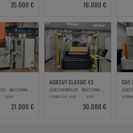
35.000 €
16.000 €
AGIECUT CLASSIC V3
CUT 
AGIECHARMILLES - MACCHINA PER ELETTROEROSIONE A TUFFO
AGIECHARMILLES - MACCHINA PER ELETTROEROSIONE A FILO
2008
COREA DEL SUD
2007
GERMA
21.000 €
30.000 €