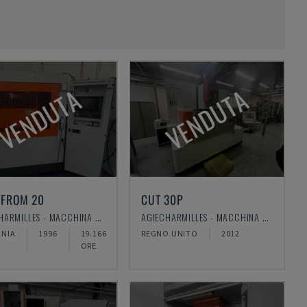
VENDUTA
VENDUTA
FROM 20
CUT 30P
AGIECHARMILLES - MACCHINA PER ELETTROEROSIONE A TUFFO
AGIECHARMILLES - MACCHINA PER ELETTROEROSIONE A FILO
NIA
1996
19.166
REGNO UNITO
2012
ORE