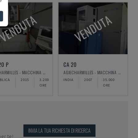
VENDUTA
VENDUTA
20 P
CA 20
AGIECHARMILLES - MACCHINA PER ELETTROEROSIONE A FILO
AGIECHARMILLES - MACCHINA PER ELETTROEROSIONE A TUFFO
BLICA
2015
3.200
INDIA
2007
35.000
ORE
ORE
INVIA LA TUA RICHIESTA DI RICERCA
per te!