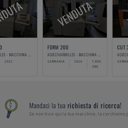
NDUTA
VENDUTA
0
FORM 200
CUT 
AGIECHARMILLES - MACCHINA PER ELETTROEROSIONE A TUFFO
AGIECHARMILLES - MACCHINA PER ELETTROEROSIONE A TUFFO
2022
GERMANIA
2016
7.800
GERMA
ORE
Mandaci la tua
richiesta di ricerca!
Se non trovi qui la tua macchina, la cerchiamo 