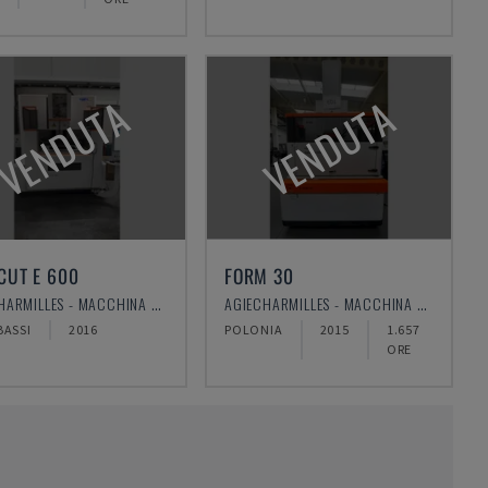
VENDUTA
VENDUTA
CUT E 600
FORM 30
AGIECHARMILLES - MACCHINA PER ELETTROEROSIONE A FILO
AGIECHARMILLES - MACCHINA PER ELETTROEROSIONE A FILO
BASSI
2016
POLONIA
2015
1.657
ORE