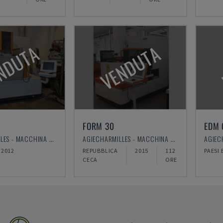
NDUTA
VENDUTA
FORM 30
EDM 
AGIECHARMILLES - MACCHINA PER ELETTROEROSIONE A FILO
AGIECHARMILLES - MACCHINA PER ELETTROEROSIONE A TUFFO
2012
REPUBBLICA
2015
112
PAESI 
CECA
ORE