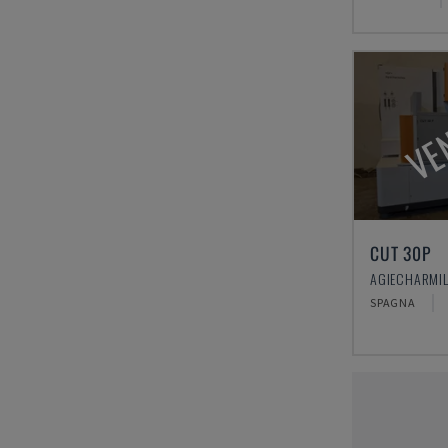
VE
CUT 30P
SPAGNA