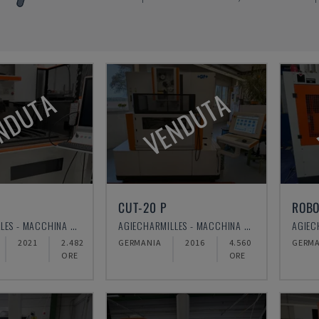
NDUTA
VENDUTA
CUT-20 P
ROBO
AGIECHARMILLES - MACCHINA PER ELETTROEROSIONE A FILO
AGIECHARMILLES - MACCHINA PER ELETTROEROSIONE A FILO
2021
2.482
GERMANIA
2016
4.560
GERMA
ORE
ORE