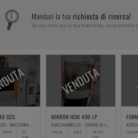
Mandaci la tua
richiesta di ricerca!
Se non trovi qui la tua macchina, la cerchiamo 
NDUTA
VENDUTA
40 CCS
MIKRON HSM 400 LP
FORM
AGIECHARMILLES - MACCHINA PER ELETTROEROSIONE A FILO
AGIECHARMILLES - CENTRO DI LAVORO VERTICALE
2010
73
ITALIA
2013
18.727
ITALIA
ORE
ORE