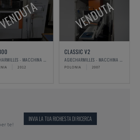
VENDUTA
VENDUTA
300
CLASSIC V2
AGIECHARMILLES - MACCHINA PER ELETTROEROSIONE A FILO
AGIECHARMILLES - MACCHINA PER ELETTROEROSIONE A FILO
NIA
2012
POLONIA
2007
INVIA LA TUA RICHIESTA DI RICERCA
per te!