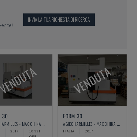
INVIA LA TUA RICHIESTA DI RICERCA
per te!
VENDUTA
VENDUTA
 30
FORM 30
AGIECHARMILLES - MACCHINA PER ELETTROEROSIONE A FILO
AGIECHARMILLES - MACCHINA PER ELETTROEROSIONE A FILO
2017
10.931
ITALIA
2017
ORE