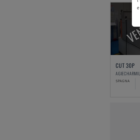
e
VE
CUT 30P
SPAGNA