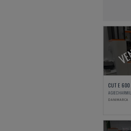
VE
CUT E 600
DANIMARCA