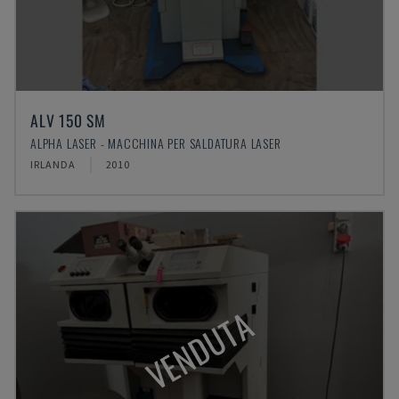
ALV 150 SM
ALPHA LASER - MACCHINA PER SALDATURA LASER
IRLANDA
2010
VENDUTA