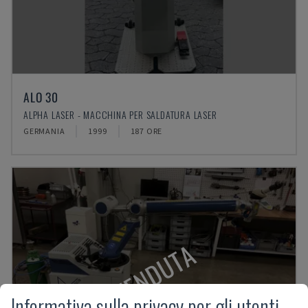
ALO 30
ALPHA LASER - MACCHINA PER SALDATURA LASER
GERMANIA
1999
187 ORE
VENDUTA
Informativa sulla privacy per gli utenti