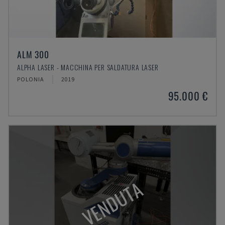
ALM 300
ALPHA LASER - MACCHINA PER SALDATURA LASER
POLONIA
2019
95.000 €
VENDUTA