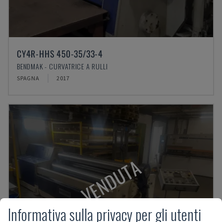
CY4R-HHS 450-35/33-4
BENDMAK - CURVATRICE A RULLI
SPAGNA
2017
VENDUTA
Informativa sulla privacy per gli utenti