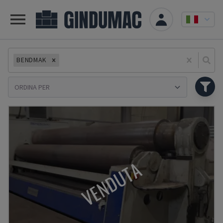
BENDMAK
Se
VENDUTA