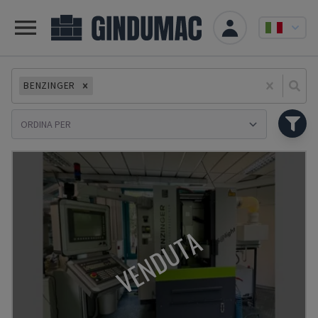
BENZINGER
Se
VENDUTA