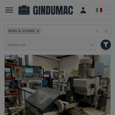
BERG & SCHMID
Se