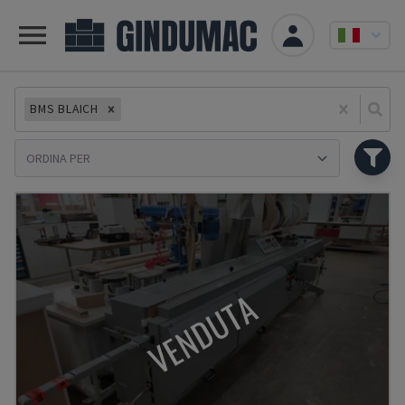
BMS BLAICH
Se
VENDUTA