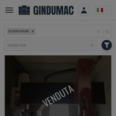
BORNEMANN
Se
VENDUTA