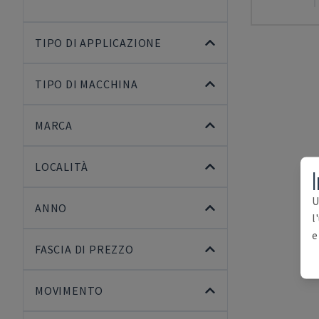
TIPO DI APPLICAZIONE
TIPO DI MACCHINA
MARCA
LOCALITÀ
I
U
ANNO
l
e
FASCIA DI PREZZO
MOVIMENTO