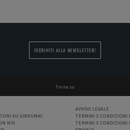
ISCRIVITI ALLA NEWSLETTER!
Torna su
AVVISO LEGALE
IONI SU GINDUMAC
TERMINI E CONDIZIONI 
ON NOI
TERMINI E CONDIZIONI 
OM
PRIVACY