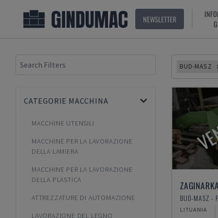
INFO
NEWSLETTER
G
BUD-MASZ
CATEGORIE MACCHINA
VE
MACCHINE UTENSILI
MACCHINE PER LA LAVORAZIONE
DELLA LAMIERA
MACCHINE PER LA LAVORAZIONE
DELLA PLASTICA
ZAGINARK
BUD-MASZ - 
ATTREZZATURE DI AUTOMAZIONE
LITUANIA
LAVORAZIONE DEL LEGNO