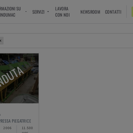
RMAZIONI SU
LAVORA
SERVIZI
NEWSROOM
CONTATTI
INDUMAC
CON NOI
NDUTA
A
PRESSA PIEGATRICE
2006
11.500