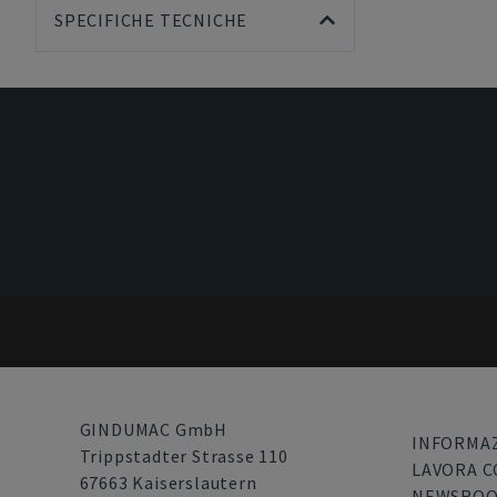
SPECIFICHE TECNICHE
GINDUMAC GmbH
INFORMAZ
Trippstadter Strasse 110
LAVORA C
67663 Kaiserslautern
NEWSRO