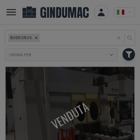
BUDEURUS
Se
VENDUTA