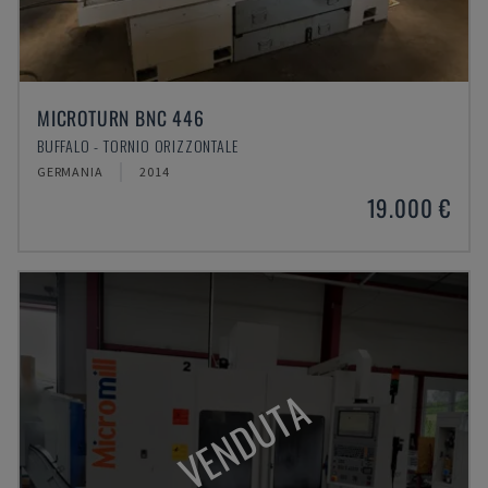
MICROTURN BNC 446
BUFFALO - TORNIO ORIZZONTALE
GERMANIA
2014
19.000 €
VENDUTA