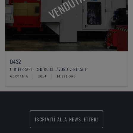
VENDUTA
D432
C.B. FERRARI - CENTRO DI LAVORO VERTICALE
GERMANIA
2014
14.891 ORE
ISCRIVITI ALLA NEWSLETTER!