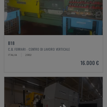
B18
C.B. FERRARI - CENTRO DI LAVORO VERTICALE
ITALIA
2002
16.000 €