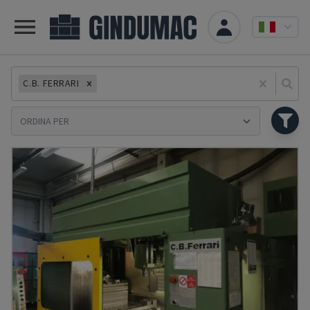
C.B. FERRARI
Se