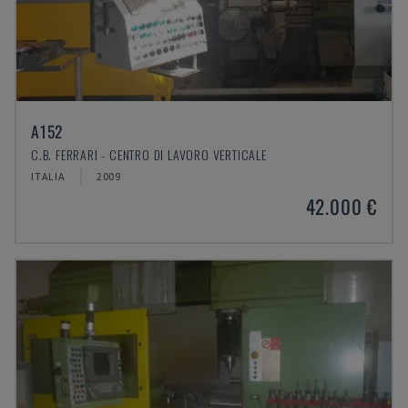
A152
C.B. FERRARI - CENTRO DI LAVORO VERTICALE
ITALIA
2009
42.000 €