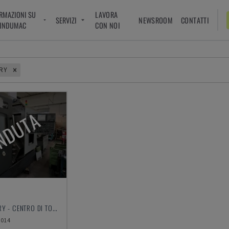
RMAZIONI SU
LAVORA
SERVIZI
NEWSROOM
CONTATTI
INDUMAC
CON NOI
RY
NDUTA
CC MACHINERY - CENTRO DI TORNITURA-FRESATURA
2014