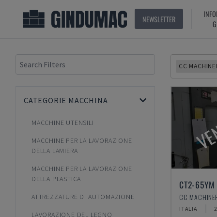
INFO
NEWSLETTER
G
CC MACHINE
CATEGORIE MACCHINA
VE
MACCHINE UTENSILI
MACCHINE PER LA LAVORAZIONE
DELLA LAMIERA
MACCHINE PER LA LAVORAZIONE
DELLA PLASTICA
CT2-65YM
ATTREZZATURE DI AUTOMAZIONE
ITALIA
LAVORAZIONE DEL LEGNO