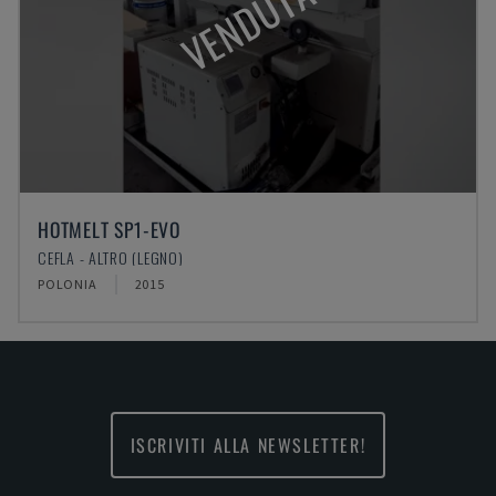
VENDUTA
HOTMELT SP1-EVO
CEFLA - ALTRO (LEGNO)
POLONIA
2015
ISCRIVITI ALLA NEWSLETTER!