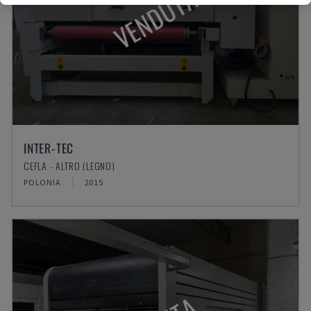
VENDUTA
INTER-TEC
CEFLA - ALTRO (LEGNO)
POLONIA
2015