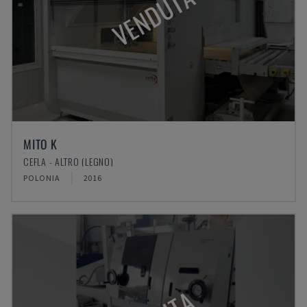
VENDUTA
MITO K
CEFLA - ALTRO (LEGNO)
POLONIA
2016