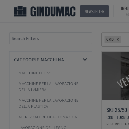
INFO
NEWSLETTER
G
CKD
CATEGORIE MACCHINA
VE
MACCHINE UTENSILI
MACCHINE PER LA LAVORAZIONE
DELLA LAMIERA
MACCHINE PER LA LAVORAZIONE
DELLA PLASTICA
SKJ 25/50
CKD - TORNI
ATTREZZATURE DI AUTOMAZIONE
REPUBBLICA 
LAVORAZIONE DEL LEGNO