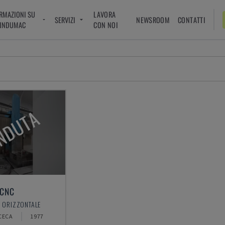
RMAZIONI SU
LAVORA
SERVIZI
NEWSROOM
CONTATTI
INDUMAC
CON NOI
NDUTA
 CNC
O ORIZZONTALE
CECA
1977