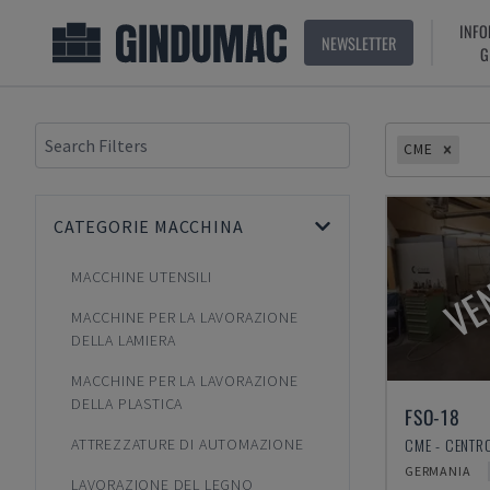
INFO
NEWSLETTER
G
CME
CATEGORIE MACCHINA
VE
MACCHINE UTENSILI
MACCHINE PER LA LAVORAZIONE
DELLA LAMIERA
MACCHINE PER LA LAVORAZIONE
DELLA PLASTICA
FSO-18
ATTREZZATURE DI AUTOMAZIONE
GERMANIA
LAVORAZIONE DEL LEGNO