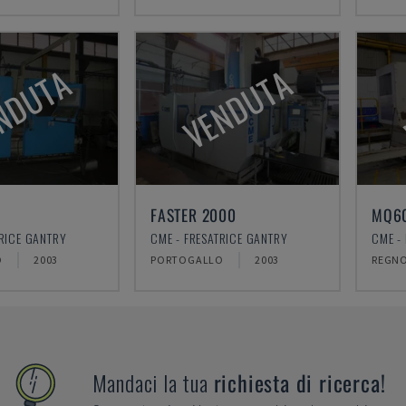
NDUTA
VENDUTA
FASTER 2000
MQ6
TRICE GANTRY
CME - FRESATRICE GANTRY
CME -
O
2003
PORTOGALLO
2003
REGNO
Mandaci la tua
richiesta di ricerca!