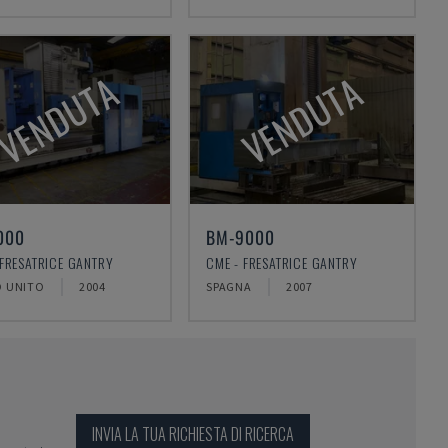
VENDUTA
VENDUTA
000
BM-9000
 FRESATRICE GANTRY
CME - FRESATRICE GANTRY
 UNITO
2004
SPAGNA
2007
INVIA LA TUA RICHIESTA DI RICERCA