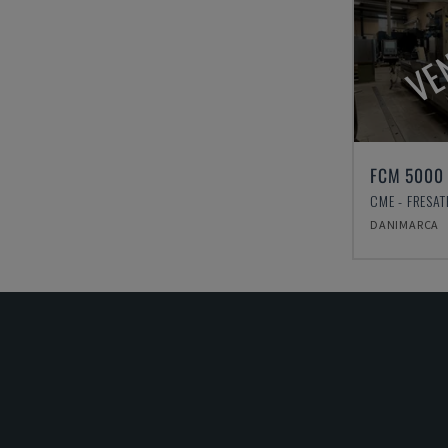
VE
FCM 5000
CME - FRESA
DANIMARCA