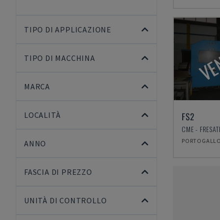
TIPO DI APPLICAZIONE
VE
TIPO DI MACCHINA
MARCA
LOCALITÀ
FS2
CME - FRESA
PORTOGALL
ANNO
FASCIA DI PREZZO
UNITÀ DI CONTROLLO