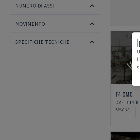
NUMERO DI ASSI
MOVIMENTO
I
SPECIFICHE TECNICHE
VE
U
l
e
F4 CMC
SPAGNA