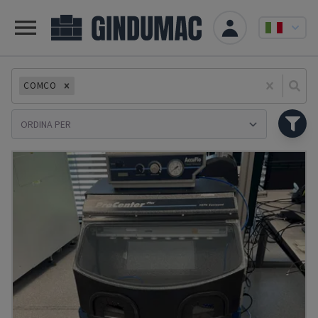
COMCO
Se