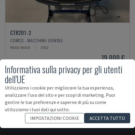
CTR201-2
COMCO - MACCHINA UTENSILE
PAESI BASSI
2022
19.000 €
Informativa sulla privacy per gli utenti
dell'UE
Utilizziamo i cookie per migliorare la tua esperienza,
analizzare l'uso del sito e per scopi di marketing. Puoi
gestire le tue preferenze e saperne di più su come
ISCRIVITI ALLA NEWSLETTER!
utilizziamo i tuoi dati qui sotto.
IMPOSTAZIONI COOKIE
ACCETTA TUTTO