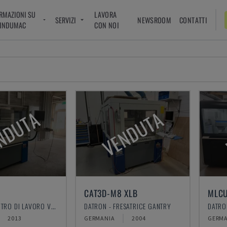
RMAZIONI SU
LAVORA
SERVIZI
NEWSROOM
CONTATTI
INDUMAC
CON NOI
NDUTA
VENDUTA
CAT3D-M8 XLB
MLCU
DATRON - CENTRO DI LAVORO VERTICALE
DATRON - FRESATRICE GANTRY
2013
GERMANIA
2004
GERMA