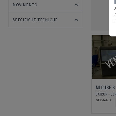
I
MOVIMENTO
U
l
SPECIFICHE TECNICHE
e
VE
MLCUBE B
GERMANIA