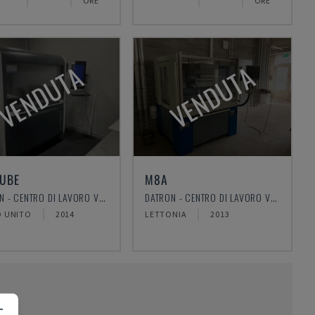
ORE
ORE
VENDUTA
VENDUTA
UBE
M8A
DATRON - CENTRO DI LAVORO VERTICALE
DATRON - CENTRO DI LAVORO VERTICALE
 UNITO
2014
LETTONIA
2013