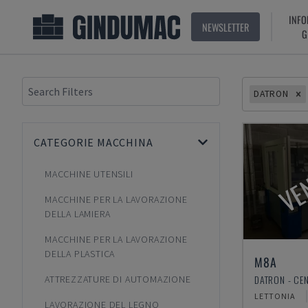
INFO
NEWSLETTER
G
DATRON
CATEGORIE MACCHINA
VE
MACCHINE UTENSILI
MACCHINE PER LA LAVORAZIONE
DELLA LAMIERA
MACCHINE PER LA LAVORAZIONE
DELLA PLASTICA
M8A
ATTREZZATURE DI AUTOMAZIONE
LETTONIA
LAVORAZIONE DEL LEGNO