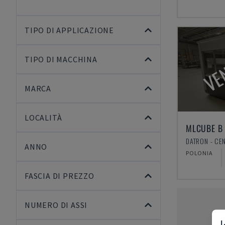
TIPO DI APPLICAZIONE
VE
TIPO DI MACCHINA
MARCA
LOCALITÀ
MLCUBE B 
ANNO
POLONIA
FASCIA DI PREZZO
NUMERO DI ASSI