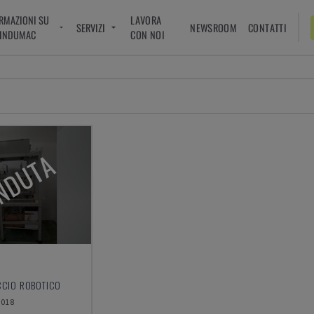
RMAZIONI SU
LAVORA
SERVIZI
NEWSROOM
CONTATTI
INDUMAC
CON NOI
NDUTA
CCIO ROBOTICO
2018