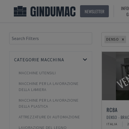
INFO
NEWSLETTER
G
DENSO
CATEGORIE MACCHINA
VE
MACCHINE UTENSILI
MACCHINE PER LA LAVORAZIONE
DELLA LAMIERA
MACCHINE PER LA LAVORAZIONE
DELLA PLASTICA
RC8A
DENSO - BRA
ATTREZZATURE DI AUTOMAZIONE
ITALIA
LAVORAZIONE DEL LEGNO