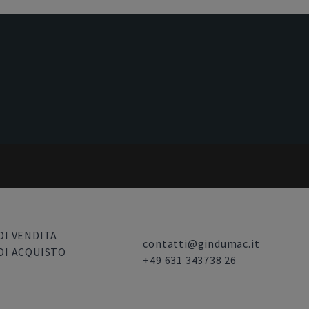
DI VENDITA
contatti@gindumac.it
DI ACQUISTO
+49 631 343738 26