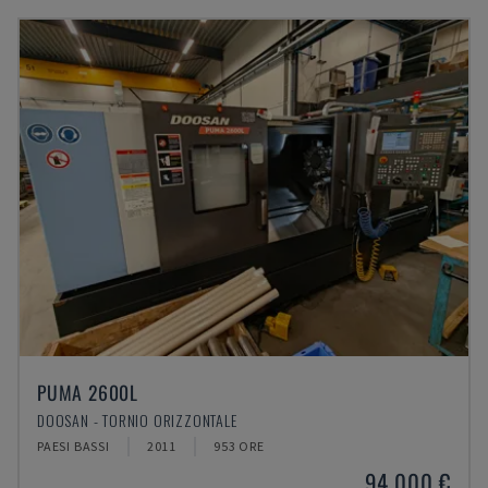
PUMA 2600L
DOOSAN - TORNIO ORIZZONTALE
PAESI BASSI
2011
953 ORE
94.000 €