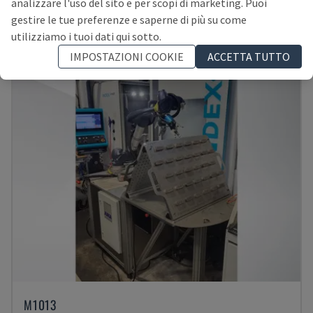
analizzare l'uso del sito e per scopi di marketing. Puoi
SLOVENIA
2019
gestire le tue preferenze e saperne di più su come
94.000 €
utilizziamo i tuoi dati qui sotto.
IMPOSTAZIONI COOKIE
ACCETTA TUTTO
M1013