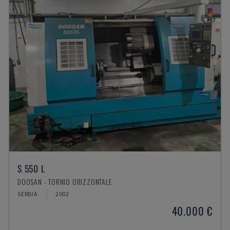
S 550 L
DOOSAN - TORNIO ORIZZONTALE
SERBIA
2002
40.000 €