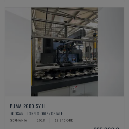
PUMA 2600 SY II
DOOSAN - TORNIO ORIZZONTALE
GERMANIA
2018
18.845 ORE