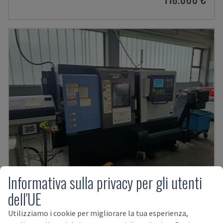
Informativa sulla privacy per gli utenti
dell'UE
LYNX 2100 LSY
DOOSAN - CENTRO DI TORNITURA-FRESATURA
Utilizziamo i cookie per migliorare la tua esperienza,