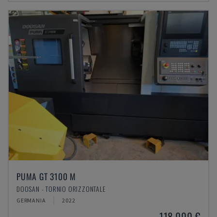
PUMA GT 3100 M
DOOSAN - TORNIO ORIZZONTALE
GERMANIA
2022
118.000 €