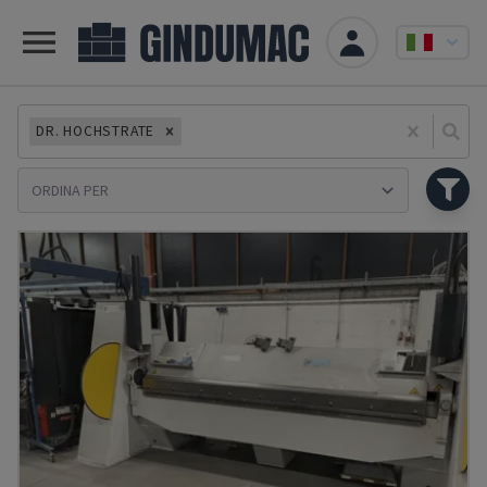
DR. HOCHSTRATE
Se