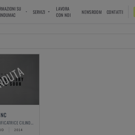
RMAZIONI SU
LAVORA
SERVIZI
NEWSROOM
CONTATTI
INDUMAC
CON NOI
NDUTA
CNC
E-TECH - RETTIFICATRICE CILINDRICA
UD
2014