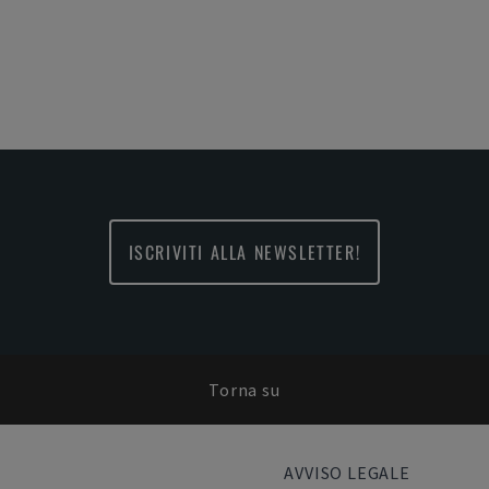
ISCRIVITI ALLA NEWSLETTER!
Torna su
AVVISO LEGALE