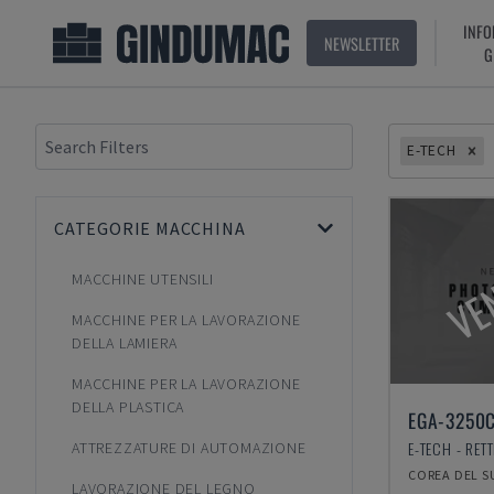
INFO
NEWSLETTER
G
E-TECH
CATEGORIE MACCHINA
VE
MACCHINE UTENSILI
MACCHINE PER LA LAVORAZIONE
DELLA LAMIERA
MACCHINE PER LA LAVORAZIONE
DELLA PLASTICA
EGA-3250
ATTREZZATURE DI AUTOMAZIONE
COREA DEL S
LAVORAZIONE DEL LEGNO