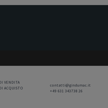
DI VENDITA
contatti@gindumac.it
DI ACQUISTO
+49 631 343738 26