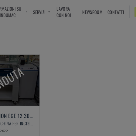
RMAZIONI SU
LAVORA
SERVIZI
NEWSROOM
CONTATTI
INDUMAC
CON NOI
NDUTA
LASER FUSION EGE 12 30WATT FIBER
EPILOG - MACCHINA PER INCISIONE LASER
2022