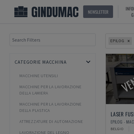
INFO
NEWSLETTER
G
EPILOG
CATEGORIE MACCHINA
VE
MACCHINE UTENSILI
MACCHINE PER LA LAVORAZIONE
DELLA LAMIERA
MACCHINE PER LA LAVORAZIONE
DELLA PLASTICA
ATTREZZATURE DI AUTOMAZIONE
BELGIO
LAVORAZIONE DEL LEGNO