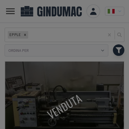
EPPLE
Se
VENDUTA