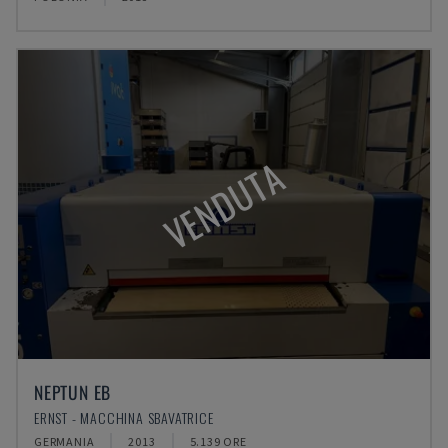
VENDUTA
NEPTUN EB
ERNST - MACCHINA SBAVATRICE
GERMANIA
2013
5.139 ORE