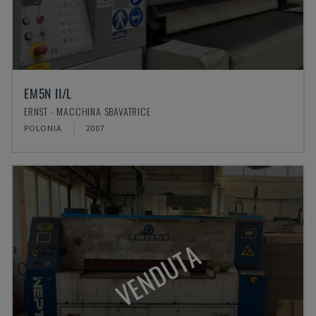
EM5N II/L
ERNST - MACCHINA SBAVATRICE
POLONIA
2007
VENDUTA