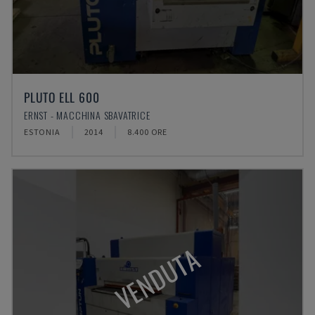
PLUTO ELL 600
ERNST - MACCHINA SBAVATRICE
ESTONIA
2014
8.400 ORE
VENDUTA