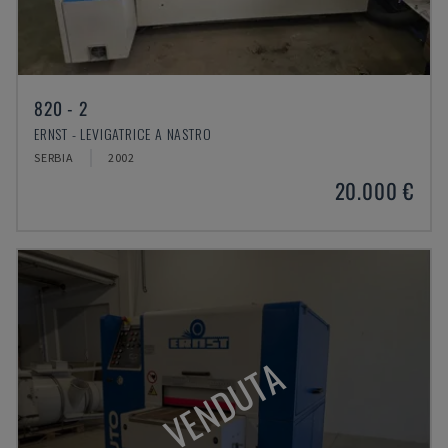
820 - 2
ERNST - LEVIGATRICE A NASTRO
SERBIA
2002
20.000 €
VENDUTA