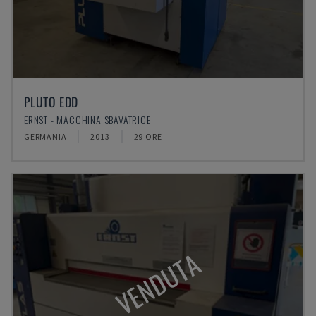
PLUTO EDD
ERNST - MACCHINA SBAVATRICE
GERMANIA
2013
29 ORE
VENDUTA