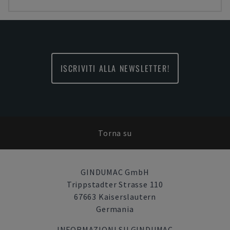
ISCRIVITI ALLA NEWSLETTER!
Torna su
GINDUMAC GmbH
Trippstadter Strasse 110
67663 Kaiserslautern
Germania
INFORMAZIONI SU GINDUMAC