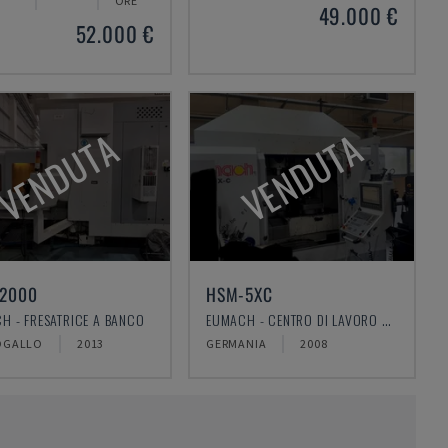
ORE
49.000 €
52.000 €
VENDUTA
VENDUTA
2000
HSM-5XC
H - FRESATRICE A BANCO
EUMACH - CENTRO DI LAVORO UNIVERSALE
OGALLO
2013
GERMANIA
2008