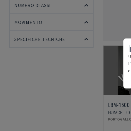
NUMERO DI ASSI
MOVIMENTO
SPECIFICHE TECNICHE
I
U
VE
l
e
LBM-1500
PORTOGALL