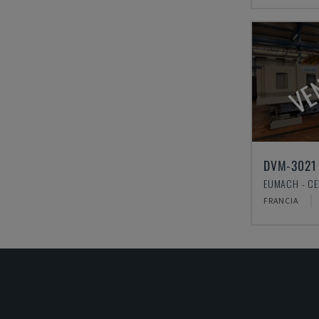
VE
DVM-3021
FRANCIA