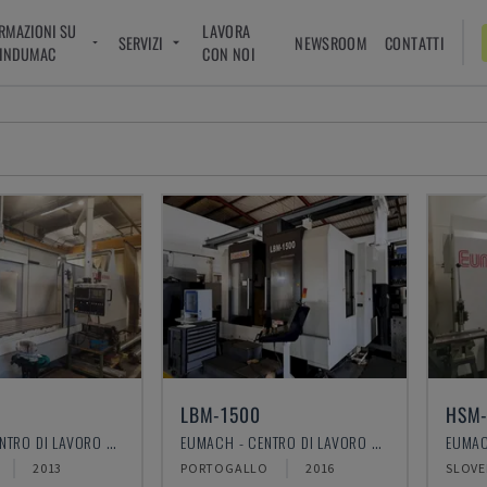
RMAZIONI SU
LAVORA
SERVIZI
NEWSROOM
CONTATTI
INDUMAC
CON NOI
LBM-1500
HSM
EUMACH - CENTRO DI LAVORO VERTICALE
EUMACH - CENTRO DI LAVORO VERTICALE
2013
PORTOGALLO
2016
SLOVE