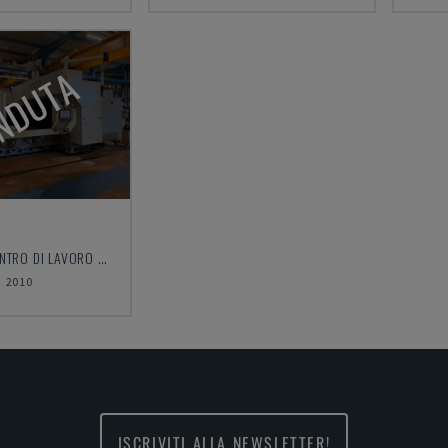
NDUTA
EUMACH - CENTRO DI LAVORO VERTICALE
2010
ISCRIVITI ALLA NEWSLETTER!