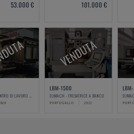
53.000 €
101.000 €
NDUTA
VENDUTA
LBM-1500
LBM-
EUMACH - CENTRO DI LAVORO VERTICALE
EUMACH - FRESATRICE A BANCO
EUMAC
2020
PORTOGALLO
2012
PORT