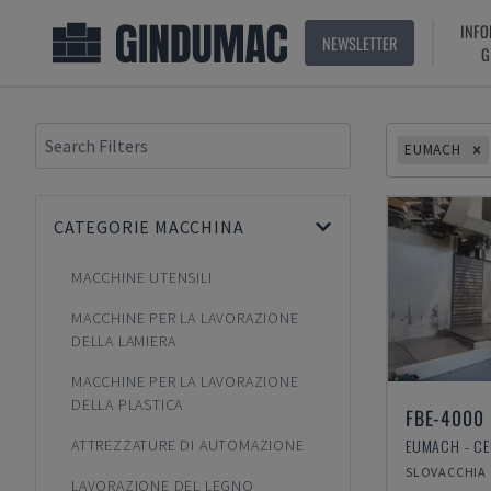
INFO
NEWSLETTER
G
EUMACH
CATEGORIE MACCHINA
MACCHINE UTENSILI
MACCHINE PER LA LAVORAZIONE
DELLA LAMIERA
MACCHINE PER LA LAVORAZIONE
DELLA PLASTICA
FBE-4000
ATTREZZATURE DI AUTOMAZIONE
SLOVACCHIA
LAVORAZIONE DEL LEGNO