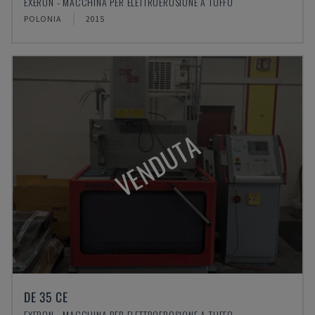
EXERON - MACCHINA PER ELETTROEROSIONE A TUFFO
POLONIA
2015
VENDUTA
DE 35 CE
EXERON - MACCHINA PER ELETTROEROSIONE A TUFFO