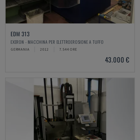
EDM 313
EXERON - MACCHINA PER ELETTROEROSIONE A TUFFO
GERMANIA
2012
7.544 ORE
43.000 €