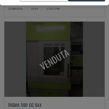
EXERON - MACCHINA PER ELETTROEROSIONE A TUFFO
GERMANIA
2014
2.533 ORE
VENDUTA
DIGMA 500 GC 5AX