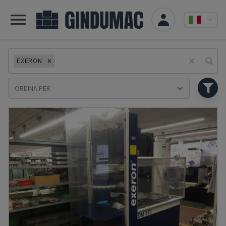
EXERON
Se