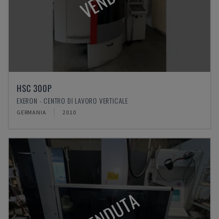
HSC 300P
EXERON - CENTRO DI LAVORO VERTICALE
GERMANIA
2010
VENDUTA