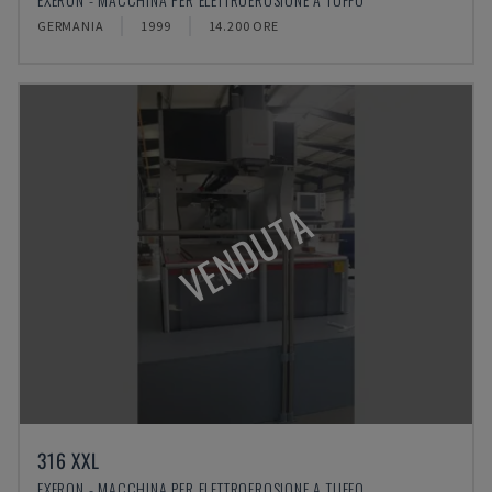
GERMANIA
1999
14.200 ORE
VENDUTA
316 XXL
EXERON - MACCHINA PER ELETTROEROSIONE A TUFFO