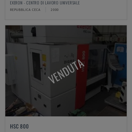
EXERON - CENTRO DI LAVORO UNIVERSALE
REPUBBLICA CECA
2000
VENDUTA
HSC 800