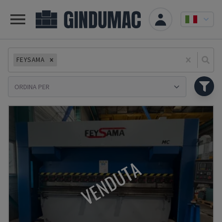
FEYSAMA
Se
VENDUTA