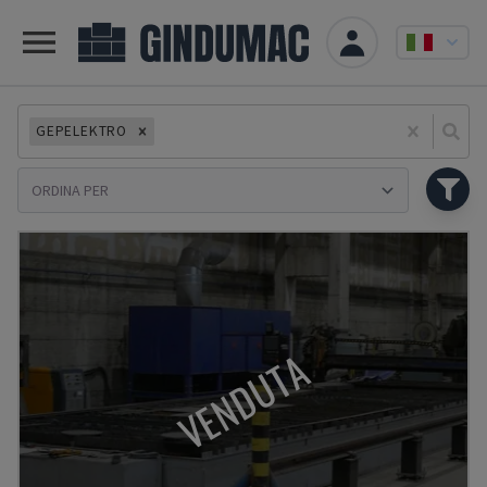
GEPELEKTRO
Se
VENDUTA