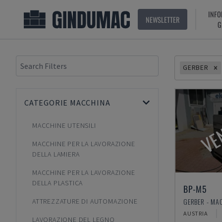
INFO
NEWSLETTER
G
GERBER
CATEGORIE MACCHINA
VE
MACCHINE UTENSILI
MACCHINE PER LA LAVORAZIONE
DELLA LAMIERA
MACCHINE PER LA LAVORAZIONE
DELLA PLASTICA
BP-M5
GERBER - MA
ATTREZZATURE DI AUTOMAZIONE
AUSTRIA
LAVORAZIONE DEL LEGNO