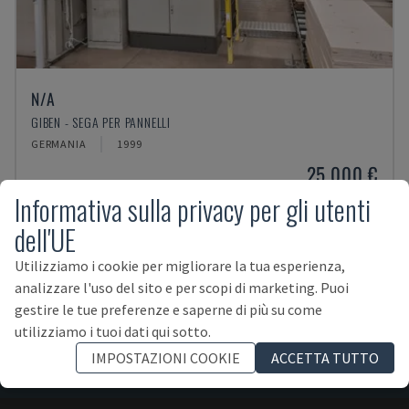
N/A
GIBEN - SEGA PER PANNELLI
GERMANIA
1999
25.000 €
Informativa sulla privacy per gli utenti
dell'UE
Utilizziamo i cookie per migliorare la tua esperienza,
analizzare l'uso del sito e per scopi di marketing. Puoi
gestire le tue preferenze e saperne di più su come
ISCRIVITI ALLA NEWSLETTER!
utilizziamo i tuoi dati qui sotto.
IMPOSTAZIONI COOKIE
ACCETTA TUTTO