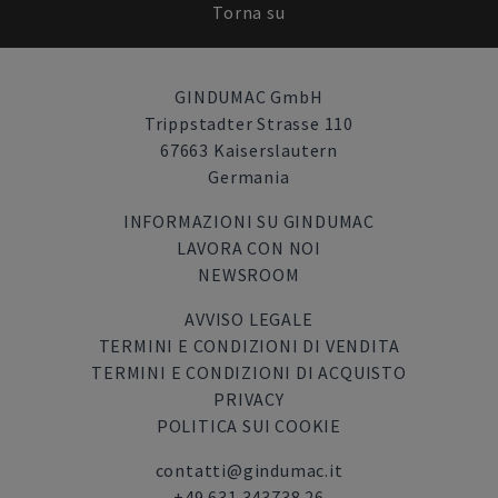
Torna su
GINDUMAC GmbH
Trippstadter Strasse 110
67663 Kaiserslautern
Germania
INFORMAZIONI SU GINDUMAC
LAVORA CON NOI
NEWSROOM
AVVISO LEGALE
TERMINI E CONDIZIONI DI VENDITA
TERMINI E CONDIZIONI DI ACQUISTO
PRIVACY
POLITICA SUI COOKIE
contatti@gindumac.it
+49 631 343738 26