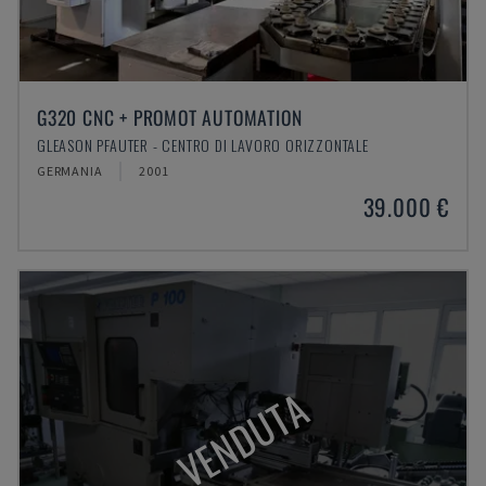
G320 CNC + PROMOT AUTOMATION
GLEASON PFAUTER - CENTRO DI LAVORO ORIZZONTALE
GERMANIA
2001
39.000 €
VENDUTA