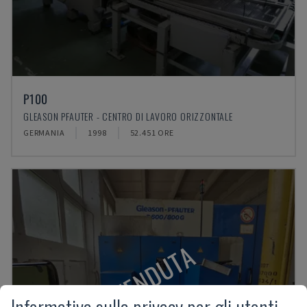
P100
GLEASON PFAUTER - CENTRO DI LAVORO ORIZZONTALE
GERMANIA
1998
52.451 ORE
VENDUTA