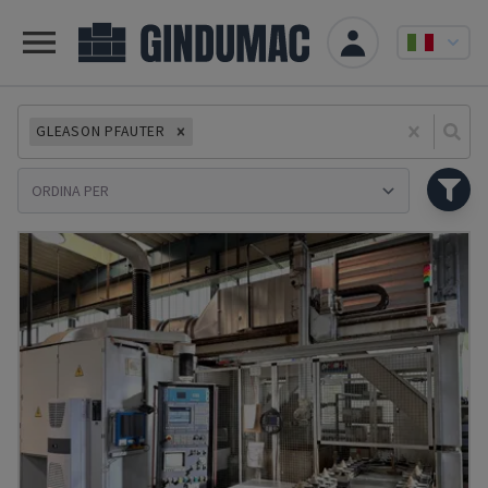
GLEASON PFAUTER
Se