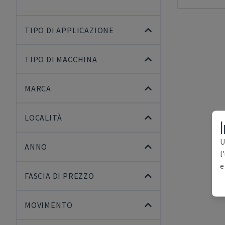
TIPO DI APPLICAZIONE
TIPO DI MACCHINA
MARCA
LOCALITÀ
I
U
ANNO
l
e
FASCIA DI PREZZO
MOVIMENTO