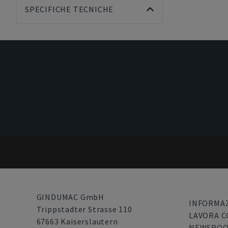
SPECIFICHE TECNICHE
GINDUMAC GmbH
INFORMAZ
Trippstadter Strasse 110
LAVORA C
67663 Kaiserslautern
NEWSRO