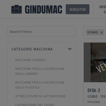
INFO
NEWSLETTER
G
GOMAD
CATEGORIE MACCHINA
VE
MACCHINE UTENSILI
MACCHINE PER LA LAVORAZIONE
DELLA LAMIERA
MACCHINE PER LA LAVORAZIONE
DELLA PLASTICA
DFDA-3
GOMAD - TRA
ATTREZZATURE DI AUTOMAZIONE
POLONIA
LAVORAZIONE DEL LEGNO