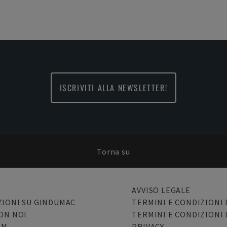
ISCRIVITI ALLA NEWSLETTER!
Torna su
AVVISO LEGALE
IONI SU GINDUMAC
TERMINI E CONDIZIONI 
ON NOI
TERMINI E CONDIZIONI 
OM
PRIVACY