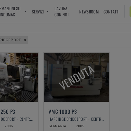
RMAZIONI SU
LAVORA
SERVIZI
NEWSROOM
CONTATTI
INDUMAC
CON NOI
BRIDGEPORT
VENDUTA
250 P3
VMC 1000 P3
HARDINGE BRIDGEPORT - CENTRO DI LAVORO VERTICALE
HARDINGE BRIDGEPORT - CENTRO DI LAVORO VERTICALE
2006
GERMANIA
2005