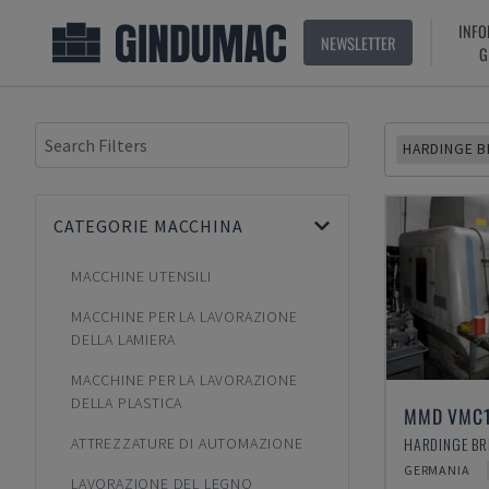
INFO
NEWSLETTER
G
HARDINGE 
CATEGORIE MACCHINA
MACCHINE UTENSILI
MACCHINE PER LA LAVORAZIONE
DELLA LAMIERA
MACCHINE PER LA LAVORAZIONE
DELLA PLASTICA
MMD VMC1
ATTREZZATURE DI AUTOMAZIONE
GERMANIA
LAVORAZIONE DEL LEGNO