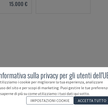
15.000 €
nformativa sulla privacy per gli utenti dell'U
tilizziamo i cookie per migliorare la tua esperienza, analizzare
'uso del sito e per scopi di marketing. Puoi gestire le tue preferenz
 saperne di più su come utilizziamo i tuoi dati qui sotto.
IMPOSTAZIONI COOKIE
ACCETTA TUTTO